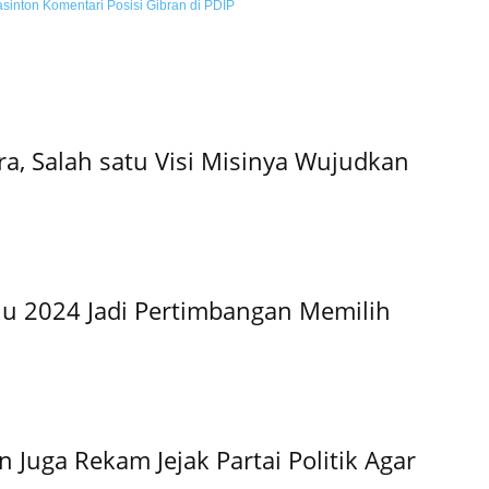
inton Komentari Posisi Gibran di PDIP
a, Salah satu Visi Misinya Wujudkan
lu 2024 Jadi Pertimbangan Memilih
Juga Rekam Jejak Partai Politik Agar