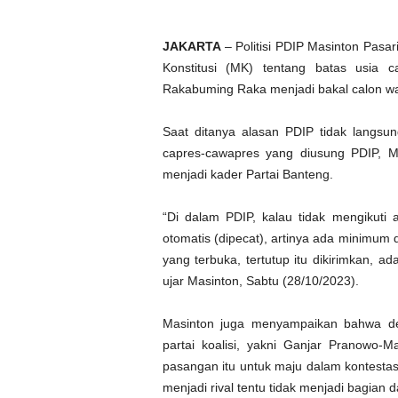
JAKARTA
– Politisi PDIP Masinton Pas
Konstitusi (MK) tentang batas usia 
Rakabuming Raka menjadi bakal calon wak
Saat ditanya alasan PDIP tidak langsu
capres-cawapres yang diusung PDIP, Ma
menjadi kader Partai Banteng.
“Di dalam PDIP, kalau tidak mengikuti a
otomatis (dipecat), artinya ada minimum
yang terbuka, tertutup itu dikirimkan, ad
ujar Masinton, Sabtu (28/10/2023).
Masinton juga menyampaikan bahwa de
partai koalisi, yakni Ganjar Pranowo
pasangan itu untuk maju dalam kontestas
menjadi rival tentu tidak menjadi bagian d