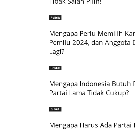
Tidak Salah Pilih!
Politik
Mengapa Perlu Memilih Kan
Pemilu 2024, dan Anggota 
Lagi?
Politik
Mengapa Indonesia Butuh P
Partai Lama Tidak Cukup?
Politik
Mengapa Harus Ada Partai P