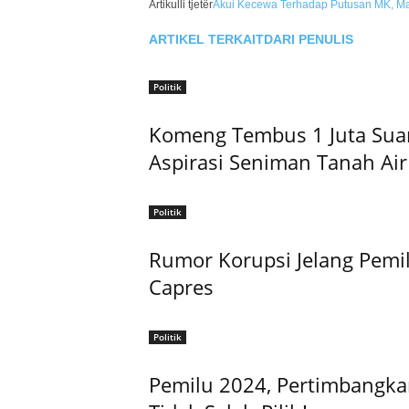
Artikulli tjetër
Akui Kecewa Terhadap Putusan MK, Mas
ARTIKEL TERKAIT
DARI PENULIS
Politik
Komeng Tembus 1 Juta Suar
Aspirasi Seniman Tanah Air
Politik
Rumor Korupsi Jelang Pemi
Capres
Politik
Pemilu 2024, Pertimbangkan 