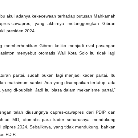
aribu akui adanya kekecewaan terhadap putusan Mahkamah
capres-cawapres, yang akhirnya melanggengkan Gibran
il presiden 2024.
ng memberhentikan Gibran ketika menjadi rival pasangan
sinton menyebut otomatis Wali Kota Solo itu tidak lagi
turan partai, sudah bukan lagi menjadi kader partai. Itu
 dan maksimum sanksi. Ada yang disampaikan tertutup, ada
a yang di-publish. Jadi itu biasa dalam mekanisme partai,”
ngan telah diusungnya capres-cawapres dari PDIP dan
-Mahfud MD, otomatis para kader seharusnya mendukung
i pilpres 2024. Sebaliknya, yang tidak mendukung, bahkan
ari PDIP.