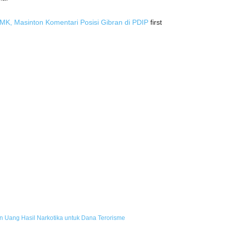
K, Masinton Komentari Posisi Gibran di PDIP
first
Uang Hasil Narkotika untuk Dana Terorisme