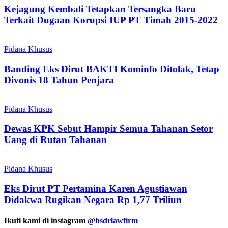
Kejagung Kembali Tetapkan Tersangka Baru
Terkait Dugaan Korupsi IUP PT Timah 2015-2022
Pidana Khusus
Banding Eks Dirut BAKTI Kominfo Ditolak, Tetap
Divonis 18 Tahun Penjara
Pidana Khusus
Dewas KPK Sebut Hampir Semua Tahanan Setor
Uang di Rutan Tahanan
Pidana Khusus
Eks Dirut PT Pertamina Karen Agustiawan
Didakwa Rugikan Negara Rp 1,77 Triliun
Ikuti kami di instagram
@bsdrlawfirm