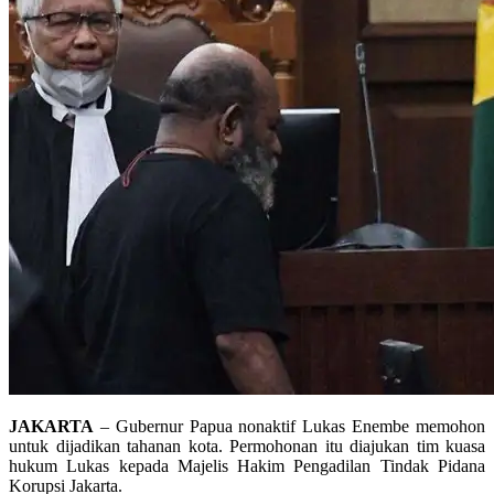
JAKARTA
– Gubernur Papua nonaktif Lukas Enembe memohon
untuk dijadikan tahanan kota. Permohonan itu diajukan tim kuasa
hukum Lukas kepada Majelis Hakim Pengadilan Tindak Pidana
Korupsi Jakarta.