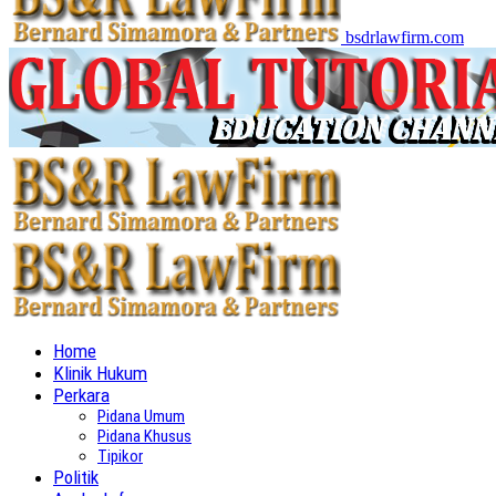
bsdrlawfirm.com
Home
Klinik Hukum
Perkara
Pidana Umum
Pidana Khusus
Tipikor
Politik