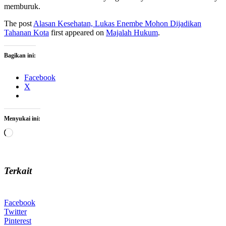
memburuk.
The post
Alasan Kesehatan, Lukas Enembe Mohon Dijadikan
Tahanan Kota
first appeared on
Majalah Hukum
.
Bagikan ini:
Facebook
X
Menyukai ini:
Memuat...
Terkait
Facebook
Twitter
Pinterest