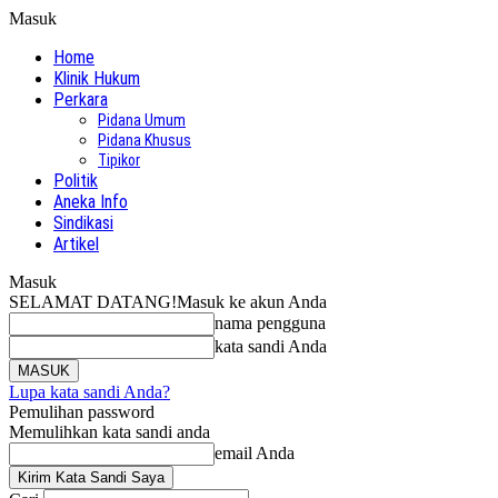
Masuk
Home
Klinik Hukum
Perkara
Pidana Umum
Pidana Khusus
Tipikor
Politik
Aneka Info
Sindikasi
Artikel
Masuk
SELAMAT DATANG!
Masuk ke akun Anda
nama pengguna
kata sandi Anda
Lupa kata sandi Anda?
Pemulihan password
Memulihkan kata sandi anda
email Anda