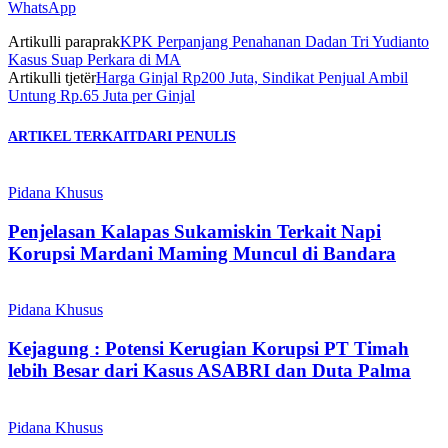
WhatsApp
Artikulli paraprak
KPK Perpanjang Penahanan Dadan Tri Yudianto
Kasus Suap Perkara di MA
Artikulli tjetër
Harga Ginjal Rp200 Juta, Sindikat Penjual Ambil
Untung Rp.65 Juta per Ginjal
ARTIKEL TERKAIT
DARI PENULIS
Pidana Khusus
Penjelasan Kalapas Sukamiskin Terkait Napi
Korupsi Mardani Maming Muncul di Bandara
Pidana Khusus
Kejagung : Potensi Kerugian Korupsi PT Timah
lebih Besar dari Kasus ASABRI dan Duta Palma
Pidana Khusus