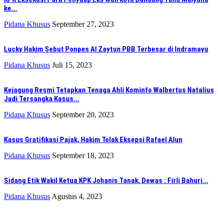
ke...
Pidana Khusus
September 27, 2023
Lucky Hakim Sebut Ponpes Al Zaytun PBB Terbesar di Indramayu
Pidana Khusus
Juli 15, 2023
Kejagung Resmi Tetapkan Tenaga Ahli Kominfo Walbertus Natalius
Jadi Tersangka Kasus...
Pidana Khusus
September 20, 2023
Kasus Gratifikasi Pajak, Hakim Tolak Eksepsi Rafael Alun
Pidana Khusus
September 18, 2023
Sidang Etik Wakil Ketua KPK Johanis Tanak, Dewas : Firli Bahuri...
Pidana Khusus
Agustus 4, 2023