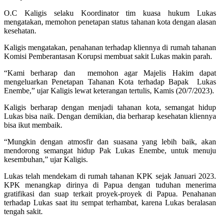
O.C Kaligis selaku Koordinator tim kuasa hukum Lukas
mengatakan, memohon penetapan status tahanan kota dengan alasan
kesehatan.
Kaligis mengatakan, penahanan terhadap kliennya di rumah tahanan
Komisi Pemberantasan Korupsi membuat sakit Lukas makin parah.
“Kami berharap dan memohon agar Majelis Hakim dapat
mengeluarkan Penetapan Tahanan Kota terhadap Bapak Lukas
Enembe,” ujar Kaligis lewat keterangan tertulis, Kamis (20/7/2023).
Kaligis berharap dengan menjadi tahanan kota, semangat hidup
Lukas bisa naik. Dengan demikian, dia berharap kesehatan kliennya
bisa ikut membaik.
“Mungkin dengan atmosfir dan suasana yang lebih baik, akan
mendorong semangat hidup Pak Lukas Enembe, untuk menuju
kesembuhan,” ujar Kaligis.
Lukas telah mendekam di rumah tahanan KPK sejak Januari 2023.
KPK menangkap dirinya di Papua dengan tuduhan menerima
gratifikasi dan suap terkait proyek-proyek di Papua. Penahanan
terhadap Lukas saat itu sempat terhambat, karena Lukas beralasan
tengah sakit.