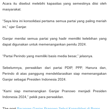
Acara itu disebut melebihi kapasitas yang semestinya diisi oleh
masyarakat.
“Saya kira ini konsolidasi pertama semua partai yang paling meriah
ini,” ujar Ganjar.
Ganjar menilai semua partai yang hadir memiliki kelebihan yang
dapat digunakan untuk memenangankan pemilu 2024.
“Partai Perindo yang memiliki basis media besar,” jelasnya.
Sebelumnya, perwakilan dari partai PDIP, PPP, Hanura dan,
Perindo di atas panggung mendeklarasikan siap memenangakan
Ganjar sebagai Presiden Indonesia 2024.
“Kami siap memenangkan Ganjar Pranowo menjadi Presiden
Indonesia 2024,” pekik para perwakilan.
The post
Bacapres Ganjar Pranowo Sebut Konsolidasi di Bogor