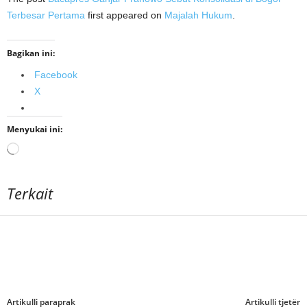
Terbesar Pertama
first appeared on
Majalah Hukum
.
Bagikan ini:
Facebook
X
Menyukai ini:
Memuat...
Terkait
Artikulli paraprak
Artikulli tjetër