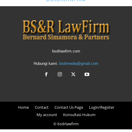
bsdrlawfirm.com
Hubungi kami:
bsdrmedia@gmail.com
Home
Contact
Contact Us Page
Login/Register
My account
Konsultasi Hukum
© bsdrlawfirm