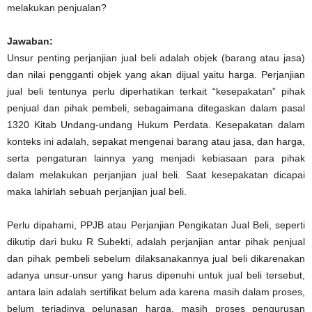
melakukan penjualan?
Jawaban:
Unsur penting perjanjian jual beli adalah objek (barang atau jasa)
dan nilai pengganti objek yang akan dijual yaitu harga. Perjanjian
jual beli tentunya perlu diperhatikan terkait “kesepakatan” pihak
penjual dan pihak pembeli, sebagaimana ditegaskan dalam pasal
1320 Kitab Undang-undang Hukum Perdata. Kesepakatan dalam
konteks ini adalah, sepakat mengenai barang atau jasa, dan harga,
serta pengaturan lainnya yang menjadi kebiasaan para pihak
dalam melakukan perjanjian jual beli. Saat kesepakatan dicapai
maka lahirlah sebuah perjanjian jual beli.
Perlu dipahami, PPJB atau Perjanjian Pengikatan Jual Beli, seperti
dikutip dari buku R Subekti, adalah perjanjian antar pihak penjual
dan pihak pembeli sebelum dilaksanakannya jual beli dikarenakan
adanya unsur-unsur yang harus dipenuhi untuk jual beli tersebut,
antara lain adalah sertifikat belum ada karena masih dalam proses,
belum terjadinya pelunasan harga, masih proses pengurusan