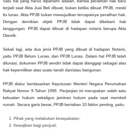
Satu hal yang harus dipahami adalah, bahwa peralihan hak baru
terjadi saat Akta Jual Beli dibuat, bukan ketika dibuat PPJB, meski
itu lunas. Akta PPJB bukan mewujudkan tercapainya peralihan hak.
Dengan demikian objek PPJB tidak dapat dibebani hak
tanggungan. PPJB dapat dibuat di hadapan notaris berupa Akta
Otentik.
Sekali lagi, ada dua jenis PPJB yang dibuat di hadapan Notaris,
yaitu PPJB Belum Lunas, dan PPJB Lunas. Dalam hal PPJB telah
dilunasi, dokumen PPJB sendiri tidak dapat dianggap sebagai alas
hak kepemilikan atas suatu tanah dan/atau bangunan.
PPJB diatur berdasarkan Keputusan Menteri Negara Perumahan
Rakyat Nomor 9 Tahun 1995. Perjanjian ini merupakan salah satu
kekuatan hukum sekaligus jaminan hukum pada saat membeli
rumah. Secara garis besar, PPJB berisikan 10 faktor penting, yaitu:
Pihak yang melakukan kesepakatan;
Kewajiban bagi penjual;