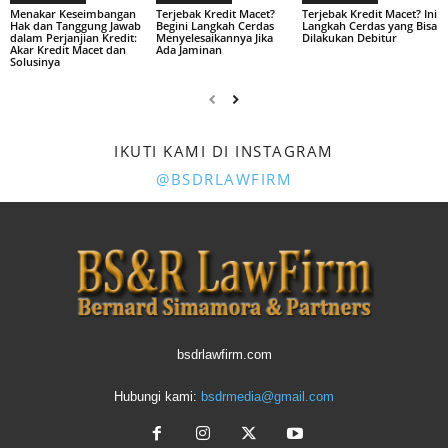
Menakar Keseimbangan
Terjebak Kredit Macet?
Terjebak Kredit Macet? Ini
Hak dan Tanggung Jawab
Begini Langkah Cerdas
Langkah Cerdas yang Bisa
dalam Perjanjian Kredit:
Menyelesaikannya Jika
Dilakukan Debitur
Akar Kredit Macet dan
Ada Jaminan
Solusinya
IKUTI KAMI DI INSTAGRAM
@BSDRLAWFIRM
bsdrlawfirm.com
Hubungi kami:
bsdrmedia@gmail.com