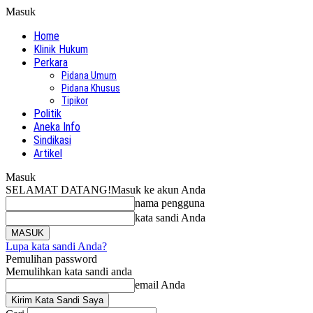
Masuk
Home
Klinik Hukum
Perkara
Pidana Umum
Pidana Khusus
Tipikor
Politik
Aneka Info
Sindikasi
Artikel
Masuk
SELAMAT DATANG!
Masuk ke akun Anda
nama pengguna
kata sandi Anda
Lupa kata sandi Anda?
Pemulihan password
Memulihkan kata sandi anda
email Anda