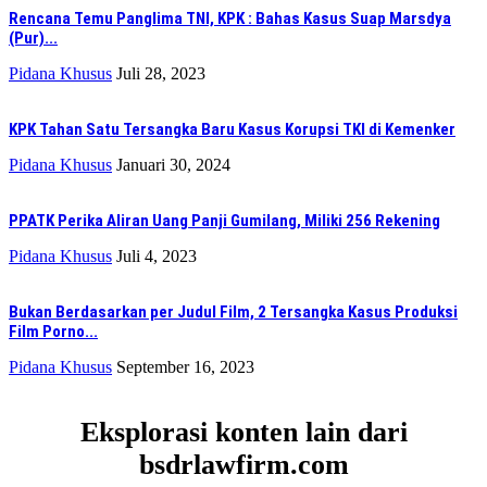
Rencana Temu Panglima TNI, KPK : Bahas Kasus Suap Marsdya
(Pur)...
Pidana Khusus
Juli 28, 2023
KPK Tahan Satu Tersangka Baru Kasus Korupsi TKI di Kemenker
Pidana Khusus
Januari 30, 2024
PPATK Perika Aliran Uang Panji Gumilang, Miliki 256 Rekening
Pidana Khusus
Juli 4, 2023
Bukan Berdasarkan per Judul Film, 2 Tersangka Kasus Produksi
Film Porno...
Pidana Khusus
September 16, 2023
Eksplorasi konten lain dari
bsdrlawfirm.com