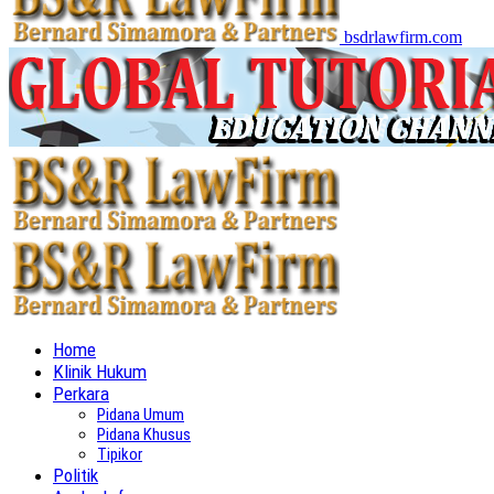
bsdrlawfirm.com
Home
Klinik Hukum
Perkara
Pidana Umum
Pidana Khusus
Tipikor
Politik