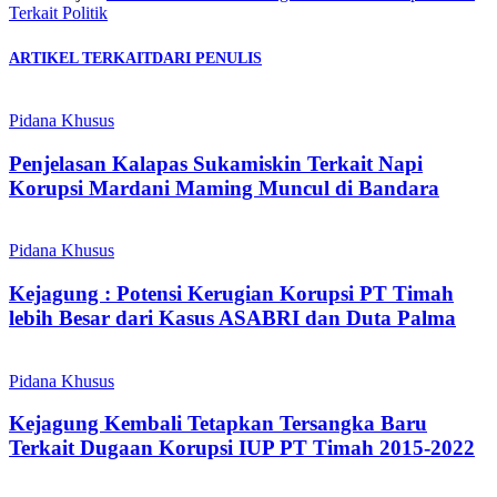
Terkait Politik
ARTIKEL TERKAIT
DARI PENULIS
Pidana Khusus
Penjelasan Kalapas Sukamiskin Terkait Napi
Korupsi Mardani Maming Muncul di Bandara
Pidana Khusus
Kejagung : Potensi Kerugian Korupsi PT Timah
lebih Besar dari Kasus ASABRI dan Duta Palma
Pidana Khusus
Kejagung Kembali Tetapkan Tersangka Baru
Terkait Dugaan Korupsi IUP PT Timah 2015-2022