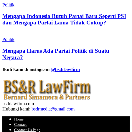
Politik
Mengapa Indonesia Butuh Partai Baru Seperti PSI
dan Mengapa Partai Lama Tidak Cukup?
Politik
Mengapa Harus Ada Partai Politik di Suatu
Negara?
Ikuti kami di instagram
@bsdrlawfirm
bsdrlawfirm.com
Hubungi kami:
bsdrmedia@gmail.com
Home
Contact
Contact Us Page