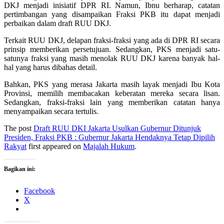
DKJ menjadi inisiatif DPR RI. Namun, Ibnu berharap, catatan
pertimbangan yang disampaikan Fraksi PKB itu dapat menjadi
perbaikan dalam draft RUU DKJ.
Terkait RUU DKJ, delapan fraksi-fraksi yang ada di DPR RI secara
prinsip memberikan persetujuan. Sedangkan, PKS menjadi satu-
satunya fraksi yang masih menolak RUU DKJ karena banyak hal-
hal yang harus dibahas detail.
Bahkan, PKS yang merasa Jakarta masih layak menjadi Ibu Kota
Provinsi, memilih membacakan keberatan mereka secara lisan.
Sedangkan, fraksi-fraksi lain yang memberikan catatan hanya
menyampaikan secara tertulis.
The post
Draft RUU DKI Jakarta Usulkan Gubernur Ditunjuk
Presiden, Fraksi PKB : Gubernur Jakarta Hendaknya Tetap Dipilih
Rakyat
first appeared on
Majalah Hukum
.
Bagikan ini:
Facebook
X