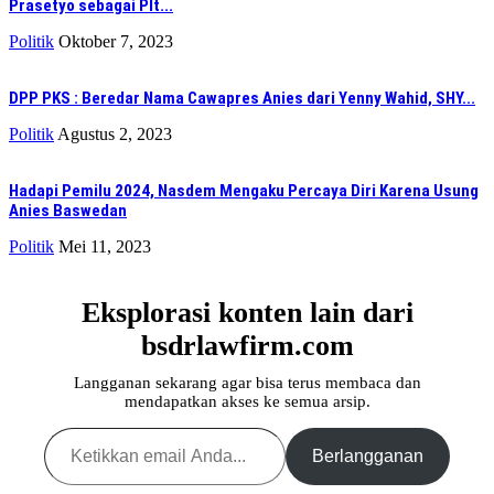
Prasetyo sebagai Plt...
Politik
Oktober 7, 2023
DPP PKS : Beredar Nama Cawapres Anies dari Yenny Wahid, SHY...
Politik
Agustus 2, 2023
Hadapi Pemilu 2024, Nasdem Mengaku Percaya Diri Karena Usung
Anies Baswedan
Politik
Mei 11, 2023
Eksplorasi konten lain dari
bsdrlawfirm.com
Langganan sekarang agar bisa terus membaca dan
mendapatkan akses ke semua arsip.
Ketikkan email Anda...
Berlangganan