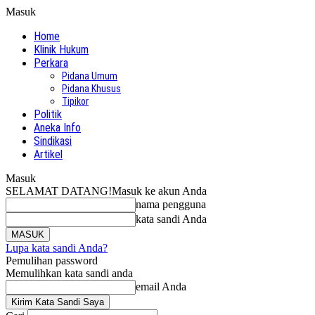
Masuk
Home
Klinik Hukum
Perkara
Pidana Umum
Pidana Khusus
Tipikor
Politik
Aneka Info
Sindikasi
Artikel
Masuk
SELAMAT DATANG!
Masuk ke akun Anda
nama pengguna
kata sandi Anda
Lupa kata sandi Anda?
Pemulihan password
Memulihkan kata sandi anda
email Anda