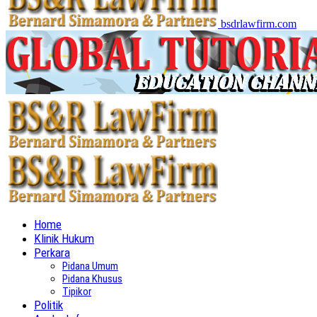
bsdrlawfirm.com
Home
Klinik Hukum
Perkara
Pidana Umum
Pidana Khusus
Tipikor
Politik