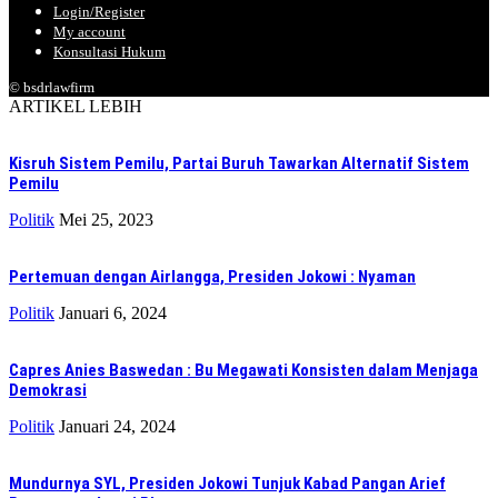
Login/Register
My account
Konsultasi Hukum
© bsdrlawfirm
ARTIKEL LEBIH
Kisruh Sistem Pemilu, Partai Buruh Tawarkan Alternatif Sistem
Pemilu
Politik
Mei 25, 2023
Pertemuan dengan Airlangga, Presiden Jokowi : Nyaman
Politik
Januari 6, 2024
Capres Anies Baswedan : Bu Megawati Konsisten dalam Menjaga
Demokrasi
Politik
Januari 24, 2024
Mundurnya SYL, Presiden Jokowi Tunjuk Kabad Pangan Arief