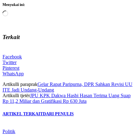
Menyukai ini:
Memuat...
Terkait
Facebook
Twitter
Pinterest
WhatsApp
Artikulli paraprak
Gelar Rapat Paripurna, DPR Sahkan Revisi UU
ITE Jadi Undang-Undang
Artikulli tjetër
JPU KPK Dakwa Hasbi Hasan Terima Uang Suap
Rp 11,2 Miliar dan Gratifikasi Rp 630 Juta
ARTIKEL TERKAIT
DARI PENULIS
Politik