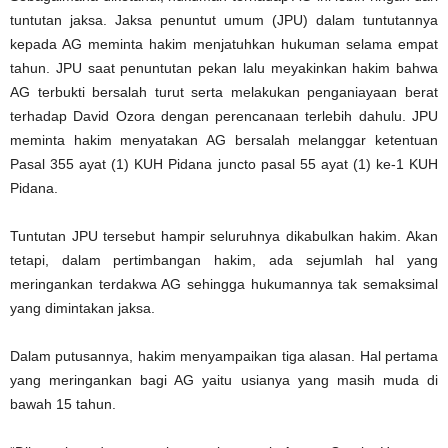
tuntutan jaksa. Jaksa penuntut umum (JPU) dalam tuntutannya
kepada AG meminta hakim menjatuhkan hukuman selama empat
tahun. JPU saat penuntutan pekan lalu meyakinkan hakim bahwa
AG terbukti bersalah turut serta melakukan penganiayaan berat
terhadap David Ozora dengan perencanaan terlebih dahulu. JPU
meminta hakim menyatakan AG bersalah melanggar ketentuan
Pasal 355 ayat (1) KUH Pidana juncto pasal 55 ayat (1) ke-1 KUH
Pidana.
Tuntutan JPU tersebut hampir seluruhnya dikabulkan hakim. Akan
tetapi, dalam pertimbangan hakim, ada sejumlah hal yang
meringankan terdakwa AG sehingga hukumannya tak semaksimal
yang dimintakan jaksa.
Dalam putusannya, hakim menyampaikan tiga alasan. Hal pertama
yang meringankan bagi AG yaitu usianya yang masih muda di
bawah 15 tahun.