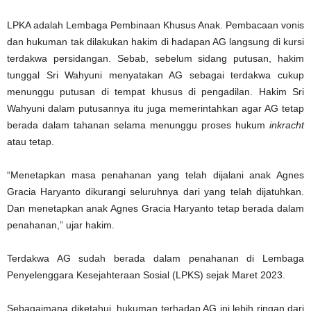
LPKA adalah Lembaga Pembinaan Khusus Anak. Pembacaan vonis
dan hukuman tak dilakukan hakim di hadapan AG langsung di kursi
terdakwa persidangan. Sebab, sebelum sidang putusan, hakim
tunggal Sri Wahyuni menyatakan AG sebagai terdakwa cukup
menunggu putusan di tempat khusus di pengadilan. Hakim Sri
Wahyuni dalam putusannya itu juga memerintahkan agar AG tetap
berada dalam tahanan selama menunggu proses hukum
inkracht
atau tetap.
“Menetapkan masa penahanan yang telah dijalani anak Agnes
Gracia Haryanto dikurangi seluruhnya dari yang telah dijatuhkan.
Dan menetapkan anak Agnes Gracia Haryanto tetap berada dalam
penahanan,” ujar hakim.
Terdakwa AG sudah berada dalam penahanan di Lembaga
Penyelenggara Kesejahteraan Sosial (LPKS) sejak Maret 2023.
Sebagaimana diketahui, hukuman terhadap AG ini lebih ringan dari