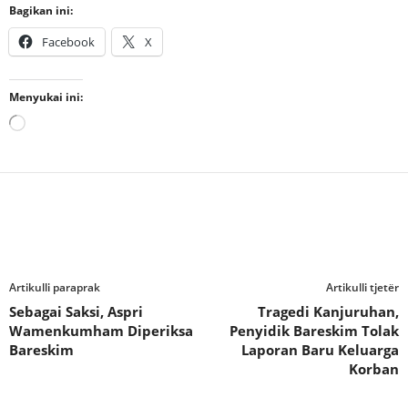
Bagikan ini:
Facebook
X
Menyukai ini:
Memuat...
Artikulli paraprak
Artikulli tjetër
Sebagai Saksi, Aspri
Tragedi Kanjuruhan,
Wamenkumham Diperiksa
Penyidik Bareskim Tolak
Bareskim
Laporan Baru Keluarga
Korban