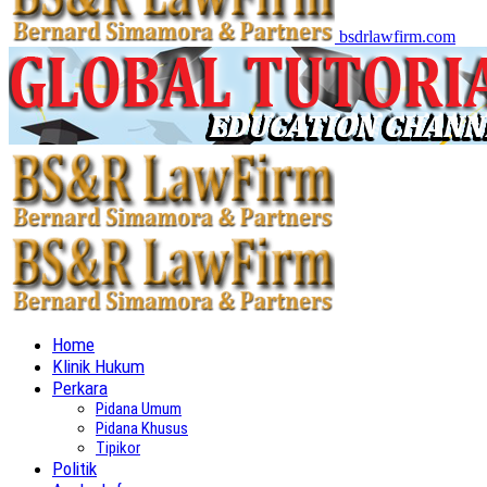
bsdrlawfirm.com
Home
Klinik Hukum
Perkara
Pidana Umum
Pidana Khusus
Tipikor
Politik