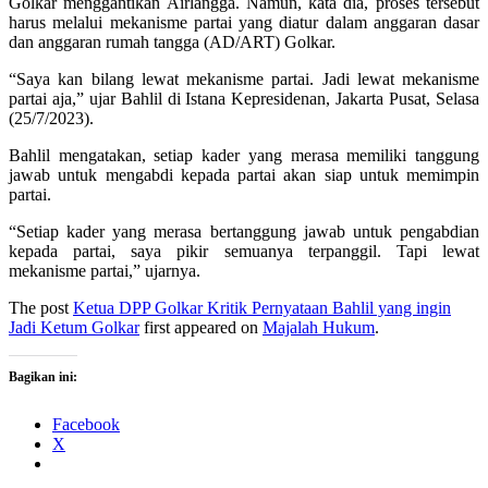
Golkar menggantikan Airlangga. Namun, kata dia, proses tersebut
harus melalui mekanisme partai yang diatur dalam anggaran dasar
dan anggaran rumah tangga (AD/ART) Golkar.
“Saya kan bilang lewat mekanisme partai. Jadi lewat mekanisme
partai aja,” ujar Bahlil di Istana Kepresidenan, Jakarta Pusat, Selasa
(25/7/2023).
Bahlil mengatakan, setiap kader yang merasa memiliki tanggung
jawab untuk mengabdi kepada partai akan siap untuk memimpin
partai.
“Setiap kader yang merasa bertanggung jawab untuk pengabdian
kepada partai, saya pikir semuanya terpanggil. Tapi lewat
mekanisme partai,” ujarnya.
The post
Ketua DPP Golkar Kritik Pernyataan Bahlil yang ingin
Jadi Ketum Golkar
first appeared on
Majalah Hukum
.
Bagikan ini:
Facebook
X