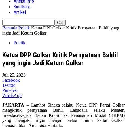
Aneka Info
Sindikasi
Artikel
Beranda
Politik
Ketua DPP Golkar Kritik Pernyataan Bahlil yang
ingin Jadi Ketum Golkar
Politik
Ketua DPP Golkar Kritik Pernyataan Bahlil
yang ingin Jadi Ketum Golkar
Juli 25, 2023
Facebook
Twitter
Pinterest
WhatsApp
JAKARTA
– Lamhot Sinaga selaku Ketua DPP Partai Golkar
mengkritik pernyataan Bahlil Lahadalia selaku Menteri
Investasi/Kepala Badan Koordinasi Penanaman Modal (BKPM)
yang mengaku ingin menjadi ketua umum Partai Golkar,
menggantikan Airlangga Hartarto.