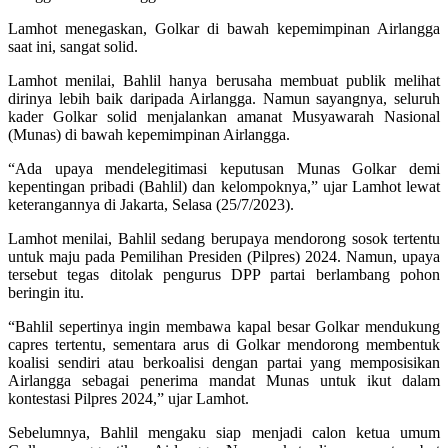
Lamhot menegaskan, Golkar di bawah kepemimpinan Airlangga
saat ini, sangat solid.
Lamhot menilai, Bahlil hanya berusaha membuat publik melihat
dirinya lebih baik daripada Airlangga. Namun sayangnya, seluruh
kader Golkar solid menjalankan amanat Musyawarah Nasional
(Munas) di bawah kepemimpinan Airlangga.
“Ada upaya mendelegitimasi keputusan Munas Golkar demi
kepentingan pribadi (Bahlil) dan kelompoknya,” ujar Lamhot lewat
keterangannya di Jakarta, Selasa (25/7/2023).
Lamhot menilai, Bahlil sedang berupaya mendorong sosok tertentu
untuk maju pada Pemilihan Presiden (Pilpres) 2024. Namun, upaya
tersebut tegas ditolak pengurus DPP partai berlambang pohon
beringin itu.
“Bahlil sepertinya ingin membawa kapal besar Golkar mendukung
capres tertentu, sementara arus di Golkar mendorong membentuk
koalisi sendiri atau berkoalisi dengan partai yang memposisikan
Airlangga sebagai penerima mandat Munas untuk ikut dalam
kontestasi Pilpres 2024,” ujar Lamhot.
Sebelumnya, Bahlil mengaku siap menjadi calon ketua umum