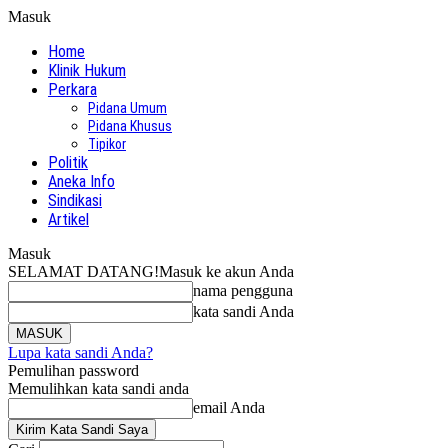
Masuk
Home
Klinik Hukum
Perkara
Pidana Umum
Pidana Khusus
Tipikor
Politik
Aneka Info
Sindikasi
Artikel
Masuk
SELAMAT DATANG!
Masuk ke akun Anda
nama pengguna
kata sandi Anda
Lupa kata sandi Anda?
Pemulihan password
Memulihkan kata sandi anda
email Anda