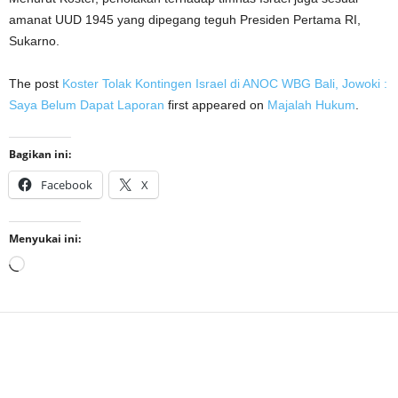
amanat UUD 1945 yang dipegang teguh Presiden Pertama RI,
Sukarno.
The post
Koster Tolak Kontingen Israel di ANOC WBG Bali, Jowoki :
Saya Belum Dapat Laporan
first appeared on
Majalah Hukum
.
Bagikan ini:
Facebook
X
Menyukai ini:
Memuat...