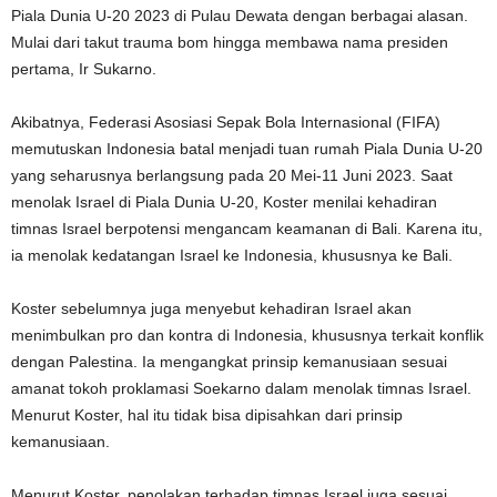
Piala Dunia U-20 2023 di Pulau Dewata dengan berbagai alasan.
Mulai dari takut trauma bom hingga membawa nama presiden
pertama, Ir Sukarno.
Akibatnya, Federasi Asosiasi Sepak Bola Internasional (FIFA)
memutuskan Indonesia batal menjadi tuan rumah Piala Dunia U-20
yang seharusnya berlangsung pada 20 Mei-11 Juni 2023. Saat
menolak Israel di Piala Dunia U-20, Koster menilai kehadiran
timnas Israel berpotensi mengancam keamanan di Bali. Karena itu,
ia menolak kedatangan Israel ke Indonesia, khususnya ke Bali.
Koster sebelumnya juga menyebut kehadiran Israel akan
menimbulkan pro dan kontra di Indonesia, khususnya terkait konflik
dengan Palestina. Ia mengangkat prinsip kemanusiaan sesuai
amanat tokoh proklamasi Soekarno dalam menolak timnas Israel.
Menurut Koster, hal itu tidak bisa dipisahkan dari prinsip
kemanusiaan.
Menurut Koster, penolakan terhadap timnas Israel juga sesuai