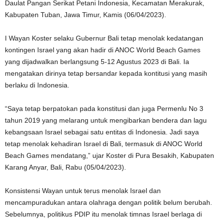
Daulat Pangan Serikat Petani Indonesia, Kecamatan Merakurak,
Kabupaten Tuban, Jawa Timur, Kamis (06/04/2023).
I Wayan Koster selaku Gubernur Bali tetap menolak kedatangan
kontingen Israel yang akan hadir di ANOC World Beach Games
yang dijadwalkan berlangsung 5-12 Agustus 2023 di Bali. Ia
mengatakan dirinya tetap bersandar kepada kontitusi yang masih
berlaku di Indonesia.
“Saya tetap berpatokan pada konstitusi dan juga Permenlu No 3
tahun 2019 yang melarang untuk mengibarkan bendera dan lagu
kebangsaan Israel sebagai satu entitas di Indonesia. Jadi saya
tetap menolak kehadiran Israel di Bali, termasuk di ANOC World
Beach Games mendatang,” ujar Koster di Pura Besakih, Kabupaten
Karang Anyar, Bali, Rabu (05/04/2023).
Konsistensi Wayan untuk terus menolak Israel dan
mencampuradukan antara olahraga dengan politik belum berubah.
Sebelumnya, politikus PDIP itu menolak timnas Israel berlaga di