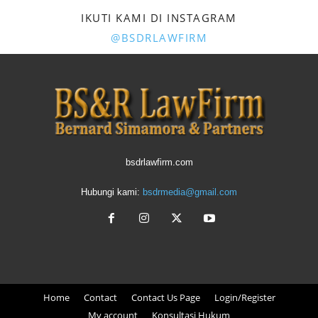
IKUTI KAMI DI INSTAGRAM
@BSDRLAWFIRM
bsdrlawfirm.com
Hubungi kami:
bsdrmedia@gmail.com
Home
Contact
Contact Us Page
Login/Register
My account
Konsultasi Hukum