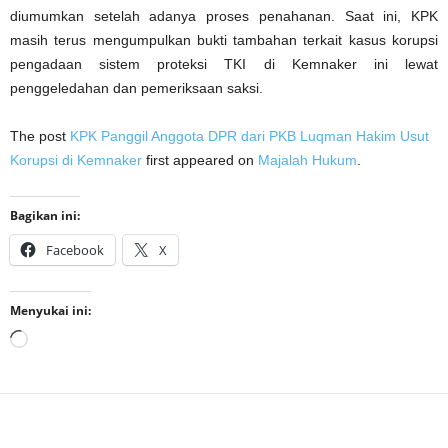
diumumkan setelah adanya proses penahanan. Saat ini, KPK
masih terus mengumpulkan bukti tambahan terkait kasus korupsi
pengadaan sistem proteksi TKI di Kemnaker ini lewat
penggeledahan dan pemeriksaan saksi.
The post
KPK Panggil Anggota DPR dari PKB Luqman Hakim Usut
Korupsi di Kemnaker
first appeared on
Majalah Hukum
.
Bagikan ini:
Facebook
X
Menyukai ini:
Memuat...