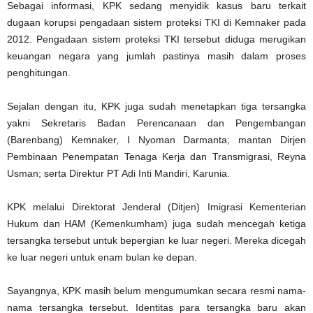
Sebagai informasi, KPK sedang menyidik kasus baru terkait
dugaan korupsi pengadaan sistem proteksi TKI di Kemnaker pada
2012. Pengadaan sistem proteksi TKI tersebut diduga merugikan
keuangan negara yang jumlah pastinya masih dalam proses
penghitungan.
Sejalan dengan itu, KPK juga sudah menetapkan tiga tersangka
yakni Sekretaris Badan Perencanaan dan Pengembangan
(Barenbang) Kemnaker, I Nyoman Darmanta; mantan Dirjen
Pembinaan Penempatan Tenaga Kerja dan Transmigrasi, Reyna
Usman; serta Direktur PT Adi Inti Mandiri, Karunia.
KPK melalui Direktorat Jenderal (Ditjen) Imigrasi Kementerian
Hukum dan HAM (Kemenkumham) juga sudah mencegah ketiga
tersangka tersebut untuk bepergian ke luar negeri. Mereka dicegah
ke luar negeri untuk enam bulan ke depan.
Sayangnya, KPK masih belum mengumumkan secara resmi nama-
nama tersangka tersebut. Identitas para tersangka baru akan