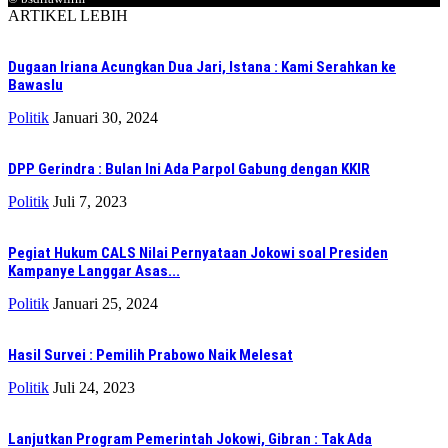
ARTIKEL LEBIH
Dugaan Iriana Acungkan Dua Jari, Istana : Kami Serahkan ke
Bawaslu
Politik
Januari 30, 2024
DPP Gerindra : Bulan Ini Ada Parpol Gabung dengan KKIR
Politik
Juli 7, 2023
Pegiat Hukum CALS Nilai Pernyataan Jokowi soal Presiden
Kampanye Langgar Asas...
Politik
Januari 25, 2024
Hasil Survei : Pemilih Prabowo Naik Melesat
Politik
Juli 24, 2023
Lanjutkan Program Pemerintah Jokowi, Gibran : Tak Ada