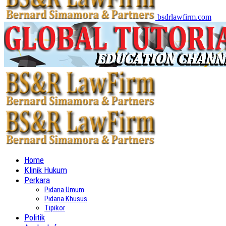
bsdrlawfirm.com
Home
Klinik Hukum
Perkara
Pidana Umum
Pidana Khusus
Tipikor
Politik