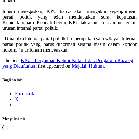
Idham.
Idham menegaskan, KPU hanya akan mengakui kepengurusan
partai politik yang telah mendapatkan surat keputusan
Kemenkumham. Kendati begitu, KPU tak akan ikut campur terkait
urusan internal partai politik.
“Dinamika internal partai politik itu merupakan satu wilayah internal
partai politik yang harus dihormati selama masih dalam koridor
hukum,” ujar Idham menegaskan.
The post
KPU : Pergantian Ketum Partai Tidak Pengaruhi Bacaleg
yang Didaftarkan
first appeared on
Majalah Hukum
.
Bagikan ini:
Facebook
X
Menyukai ini:
Memuat...