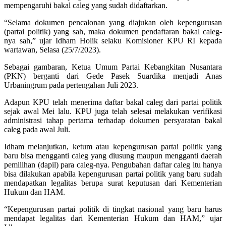
mempengaruhi bakal caleg yang sudah didaftarkan.
“Selama dokumen pencalonan yang diajukan oleh kepengurusan
(partai politik) yang sah, maka dokumen pendaftaran bakal caleg-
nya sah,” ujar Idham Holik selaku Komisioner KPU RI kepada
wartawan, Selasa (25/7/2023).
Sebagai gambaran, Ketua Umum Partai Kebangkitan Nusantara
(PKN) berganti dari Gede Pasek Suardika menjadi Anas
Urbaningrum pada pertengahan Juli 2023.
Adapun KPU telah menerima daftar bakal caleg dari partai politik
sejak awal Mei lalu. KPU juga telah selesai melakukan verifikasi
administrasi tahap pertama terhadap dokumen persyaratan bakal
caleg pada awal Juli.
Idham melanjutkan, ketum atau kepengurusan partai politik yang
baru bisa mengganti caleg yang diusung maupun mengganti daerah
pemilihan (dapil) para caleg-nya. Pengubahan daftar caleg itu hanya
bisa dilakukan apabila kepengurusan partai politik yang baru sudah
mendapatkan legalitas berupa surat keputusan dari Kementerian
Hukum dan HAM.
“Kepengurusan partai politik di tingkat nasional yang baru harus
mendapat legalitas dari Kementerian Hukum dan HAM,” ujar