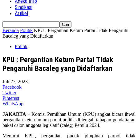
Aneka Info
Sindikasi
Artikel
Beranda
Politik
KPU : Pergantian Ketum Partai Tidak Pengaruhi
Bacaleg yang Didaftarkan
Politik
KPU : Pergantian Ketum Partai Tidak
Pengaruhi Bacaleg yang Didaftarkan
Juli 27, 2023
Facebook
Twitter
Pinterest
WhatsApp
JAKARTA
– Komisi Pemilihan Umum (KPU) angkat bicara ihwal
pergantian ketua umum partai politik di tengah tahapan pendaftaran
bakal calon anggota legislatif (caleg) Pemilu 2024.
Menurut KPU, pergantian pucuk pimpinan parpol tidak