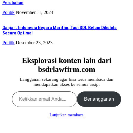
Perubahan
Politik
November 11, 2023
Ganjar : Indonesia Negara Maritim, Tapi SDL Belum Dikelola
Secara Optimal
Politik
Desember 23, 2023
Eksplorasi konten lain dari
bsdrlawfirm.com
Langganan sekarang agar bisa terus membaca dan
mendapatkan akses ke semua arsip.
Ketikkan email Anda...
Berlangganan
Lanjutkan membaca