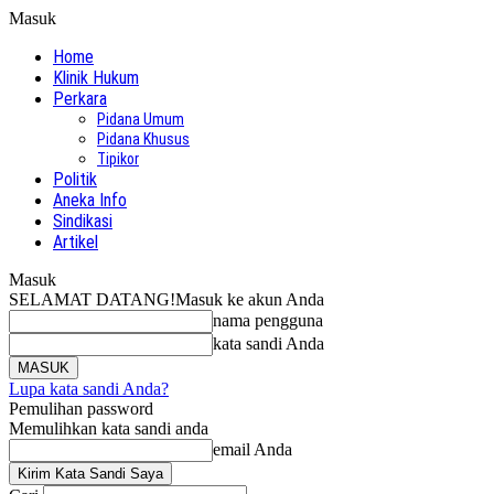
Masuk
Home
Klinik Hukum
Perkara
Pidana Umum
Pidana Khusus
Tipikor
Politik
Aneka Info
Sindikasi
Artikel
Masuk
SELAMAT DATANG!
Masuk ke akun Anda
nama pengguna
kata sandi Anda
Lupa kata sandi Anda?
Pemulihan password
Memulihkan kata sandi anda
email Anda