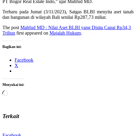
PT Bogor Real Estate Indo,” ujar Mahfud MD.
Terbaru pada Jumat (3/11/2023), Satgas BLBI menyita aset tanah
dan bangunan di wilayah Bali senilai Rp287,73 miliar.
The post
Mahfud MD : Nilai Aset BLBI yang Disita Capai Rp34,3
Triliun
first appeared on
Majalah Hukum
.
Bagikan ini:
Facebook
X
Menyukai ini:
Memuat...
Terkait
Facebook