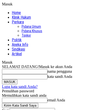
Masuk
Home
Klinik Hukum
Perkara
Pidana Umum
Pidana Khusus
Tipikor
Politik
Aneka Info
Sindikasi
Artikel
Masuk
SELAMAT DATANG!
Masuk ke akun Anda
nama pengguna
kata sandi Anda
Lupa kata sandi Anda?
Pemulihan password
Memulihkan kata sandi anda
email Anda