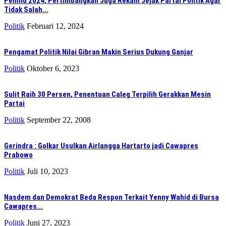
Pemilu 2024, Pertimbangkan Juga Rekam Jejak Partai Politik Agar
Tidak Salah...
Politik
Februari 12, 2024
Pengamat Politik Nilai Gibran Makin Serius Dukung Ganjar
Politik
Oktober 6, 2023
Sulit Raih 30 Persen, Penentuan Caleg Terpilih Gerakkan Mesin
Partai
Politik
September 22, 2008
Gerindra : Golkar Usulkan Airlangga Hartarto jadi Cawapres
Prabowo
Politik
Juli 10, 2023
Nasdem dan Demokrat Beda Respon Terkait Yenny Wahid di Bursa
Cawapres...
Politik
Juni 27, 2023