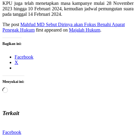
KPU juga telah menetapkan masa kampanye mulai 28 November
2023 hingga 10 Februari 2024, kemudian jadwal pemungutan suara
pada tanggal 14 Februari 2024.
The post
Mahfud MD Sebut Dirinya akan Fokus Benahi Aparat
Penegak Hukum
first appeared on
Majalah Hukum
.
Bagikan ini:
Facebook
X
Menyukai ini:
Memuat...
Terkait
Facebook