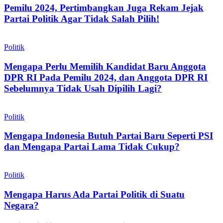
Pemilu 2024, Pertimbangkan Juga Rekam Jejak
Partai Politik Agar Tidak Salah Pilih!
Politik
Mengapa Perlu Memilih Kandidat Baru Anggota
DPR RI Pada Pemilu 2024, dan Anggota DPR RI
Sebelumnya Tidak Usah Dipilih Lagi?
Politik
Mengapa Indonesia Butuh Partai Baru Seperti PSI
dan Mengapa Partai Lama Tidak Cukup?
Politik
Mengapa Harus Ada Partai Politik di Suatu
Negara?