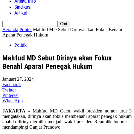
Aneka Info
Sindikasi
Artikel
Beranda
Politik
Mahfud MD Sebut Dirinya akan Fokus Benahi
Aparat Penegak Hukum
Politik
Mahfud MD Sebut Dirinya akan Fokus
Benahi Aparat Penegak Hukum
Januari 27, 2024
Facebook
Twitter
Pinterest
WhatsApp
JAKARTA
– Mahfud MD Calon wakil presiden nomor urut 3
mengatakan, dirinya akan fokus membenahi aparat penegak hukum
apabila dirinya terpilih menjadi wakil presiden Republik Indonesia
mendampingi Ganjar Pranowo.