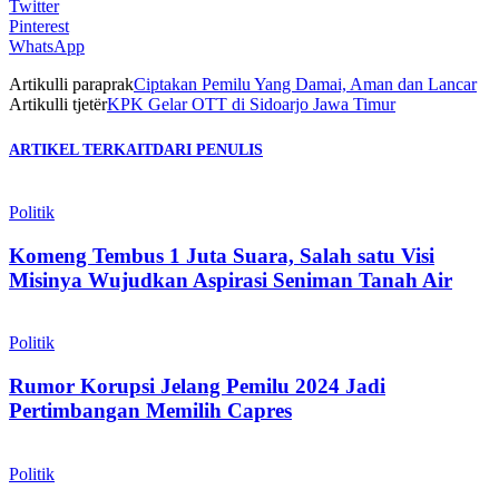
Twitter
Pinterest
WhatsApp
Artikulli paraprak
Ciptakan Pemilu Yang Damai, Aman dan Lancar
Artikulli tjetër
KPK Gelar OTT di Sidoarjo Jawa Timur
ARTIKEL TERKAIT
DARI PENULIS
Politik
Komeng Tembus 1 Juta Suara, Salah satu Visi
Misinya Wujudkan Aspirasi Seniman Tanah Air
Politik
Rumor Korupsi Jelang Pemilu 2024 Jadi
Pertimbangan Memilih Capres
Politik