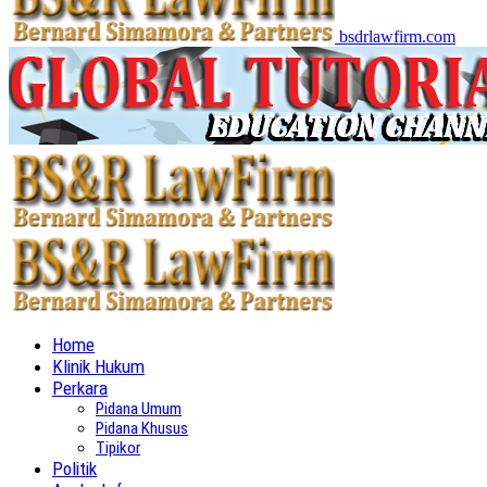
bsdrlawfirm.com
Home
Klinik Hukum
Perkara
Pidana Umum
Pidana Khusus
Tipikor
Politik