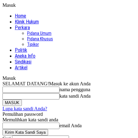
Masuk
Home
Klinik Hukum
Perkara
Pidana Umum
Pidana Khusus
Tipikor
Politik
Aneka Info
Sindikasi
Artikel
Masuk
SELAMAT DATANG!
Masuk ke akun Anda
nama pengguna
kata sandi Anda
Lupa kata sandi Anda?
Pemulihan password
Memulihkan kata sandi anda
email Anda