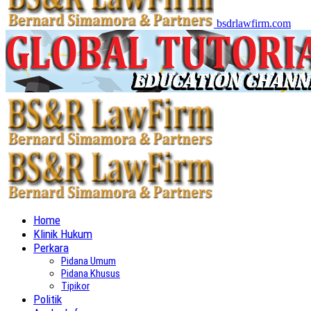
bsdrlawfirm.com
Home
Klinik Hukum
Perkara
Pidana Umum
Pidana Khusus
Tipikor
Politik