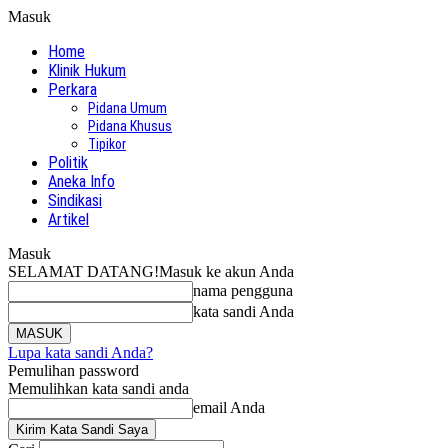
Masuk
Home
Klinik Hukum
Perkara
Pidana Umum
Pidana Khusus
Tipikor
Politik
Aneka Info
Sindikasi
Artikel
Masuk
SELAMAT DATANG!
Masuk ke akun Anda
nama pengguna
kata sandi Anda
Lupa kata sandi Anda?
Pemulihan password
Memulihkan kata sandi anda
email Anda