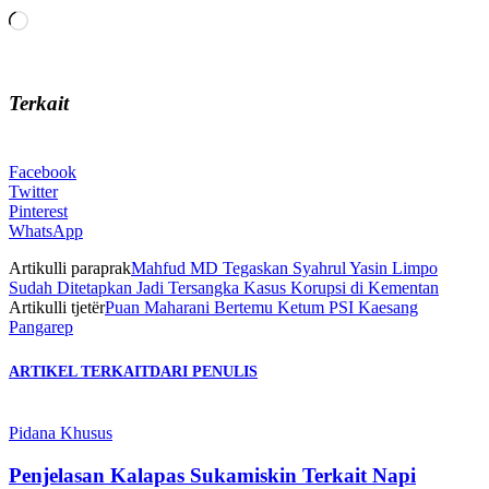
Memuat...
Terkait
Facebook
Twitter
Pinterest
WhatsApp
Artikulli paraprak
Mahfud MD Tegaskan Syahrul Yasin Limpo
Sudah Ditetapkan Jadi Tersangka Kasus Korupsi di Kementan
Artikulli tjetër
Puan Maharani Bertemu Ketum PSI Kaesang
Pangarep
ARTIKEL TERKAIT
DARI PENULIS
Pidana Khusus
Penjelasan Kalapas Sukamiskin Terkait Napi