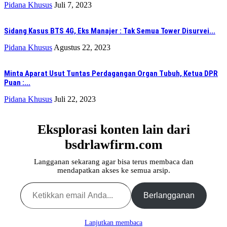
Pidana Khusus
Juli 7, 2023
Sidang Kasus BTS 4G, Eks Manajer : Tak Semua Tower Disurvei...
Pidana Khusus
Agustus 22, 2023
Minta Aparat Usut Tuntas Perdagangan Organ Tubuh, Ketua DPR
Puan :...
Pidana Khusus
Juli 22, 2023
Eksplorasi konten lain dari
bsdrlawfirm.com
Langganan sekarang agar bisa terus membaca dan
mendapatkan akses ke semua arsip.
Ketikkan email Anda...
Berlangganan
Lanjutkan membaca