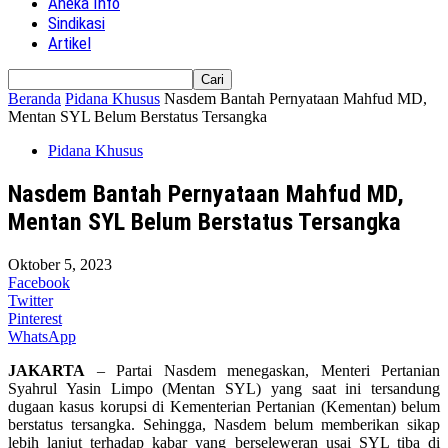
Aneka Info
Sindikasi
Artikel
Beranda
Pidana Khusus
Nasdem Bantah Pernyataan Mahfud MD,
Mentan SYL Belum Berstatus Tersangka
Pidana Khusus
Nasdem Bantah Pernyataan Mahfud MD,
Mentan SYL Belum Berstatus Tersangka
Oktober 5, 2023
Facebook
Twitter
Pinterest
WhatsApp
JAKARTA
– Partai Nasdem menegaskan, Menteri Pertanian
Syahrul Yasin Limpo (Mentan SYL) yang saat ini tersandung
dugaan kasus korupsi di Kementerian Pertanian (Kementan) belum
berstatus tersangka. Sehingga, Nasdem belum memberikan sikap
lebih lanjut terhadap kabar yang berseleweran usai SYL tiba di