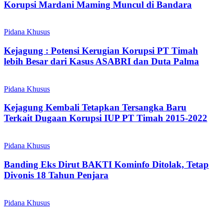
Korupsi Mardani Maming Muncul di Bandara
Pidana Khusus
Kejagung : Potensi Kerugian Korupsi PT Timah
lebih Besar dari Kasus ASABRI dan Duta Palma
Pidana Khusus
Kejagung Kembali Tetapkan Tersangka Baru
Terkait Dugaan Korupsi IUP PT Timah 2015-2022
Pidana Khusus
Banding Eks Dirut BAKTI Kominfo Ditolak, Tetap
Divonis 18 Tahun Penjara
Pidana Khusus