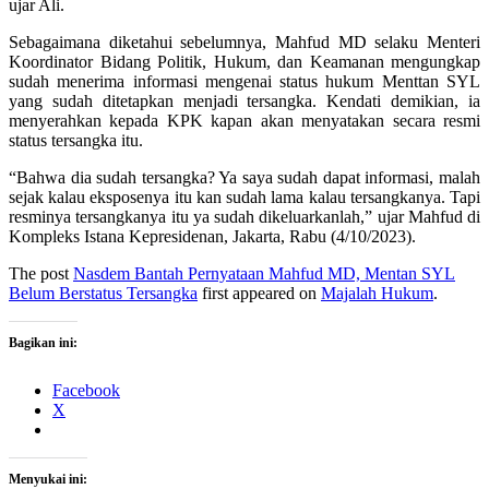
ujar Ali.
Sebagaimana diketahui sebelumnya, Mahfud MD selaku Menteri
Koordinator Bidang Politik, Hukum, dan Keamanan mengungkap
sudah menerima informasi mengenai status hukum Menttan SYL
yang sudah ditetapkan menjadi tersangka. Kendati demikian, ia
menyerahkan kepada KPK kapan akan menyatakan secara resmi
status tersangka itu.
“Bahwa dia sudah tersangka? Ya saya sudah dapat informasi, malah
sejak kalau eksposenya itu kan sudah lama kalau tersangkanya. Tapi
resminya tersangkanya itu ya sudah dikeluarkanlah,” ujar Mahfud di
Kompleks Istana Kepresidenan, Jakarta, Rabu (4/10/2023).
The post
Nasdem Bantah Pernyataan Mahfud MD, Mentan SYL
Belum Berstatus Tersangka
first appeared on
Majalah Hukum
.
Bagikan ini:
Facebook
X
Menyukai ini: