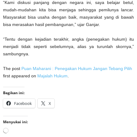
“Kami diskusi panjang dengan negara ini, saya belajar betul,
mudah-mudahan kita bisa menjaga sehingga pemilunya lancar.
Masyarakat bisa usaha dengan baik, masyarakat yang di bawah
bisa merasakan hasil pembangunan,” ujar Ganjar.
“Tentu dengan kejadian terakhir, angka (penegakan hukum) itu
menjadi tidak seperti sebelumnya, alias ya turunlah skornya,”
sambungnya.
The post
Puan Maharani : Penegakan Hukum Jangan Tebang Pilih
first appeared on
Majalah Hukum
.
Bagikan ini:
Facebook
X
Menyukai ini:
Memuat...