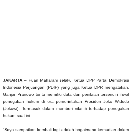
JAKARTA
– Puan Maharani selaku Ketua DPP Partai Demokrasi
Indonesia Perjuangan (PDIP) yang juga Ketua DPR mengatakan,
Ganjar Pranowo tentu memiliki data dan penilaian tersendiri ihwal
penegakan hukum di era pemerintahan Presiden Joko Widodo
(Jokowi). Termasuk dalam memberi nilai 5 terhadap penegakan
hukum saat ini.
“Saya sampaikan kembali lagi adalah bagaimana kemudian dalam