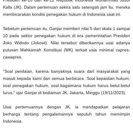
Kalla (JK). Dalam pertemuan sekira satu setengah jam itu, mereka
membicarakan kondisi penegakan hukum di Indonesia saat ini.
Sebelum pertemuan itu, Ganjar memberi nilai 5 dari skala 1 sampai
10 pada sektor penegakan hukum di era pemerintahan Presiden
Joko Widodo (Jokowi). Nilai tersebut diberikannya usai adanya
putusan Mahkamah Konstitusi (MK) terkait usia minimal capres-
cawapres.
“Soal penilaian, karena banyaknya suara dari masyarakat yang
masuk kepada kami dan semua berbicara. Soal kepastian hukum,
soal penegakan hukum, soal bagaimana hukum harus betul-betul
lurus,” ujar Ganjar di kediaman JK, Jakarta, Minggu (19/11/2023).
Usai pertemuannya dengan JK, ia mendapatkan pelajaran
berharga tentang pengalamannya sepuluh tahun memimpin
Indonesia.