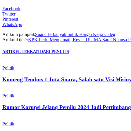
Facebook
Twitter
Pinterest
WhatsApp
Artikulli paraprak
Suara Terbanyak untuk Hargai Kerja Caleg
Artikulli tjetër
KPK Perlu Mengamati, Revisi UU MA Sarat Nuansa Po
ARTIKEL TERKAIT
DARI PENULIS
Politik
Komeng Tembus 1 Juta Suara, Salah satu Visi Misi
Politik
Rumor Korupsi Jelang Pemilu 2024 Jadi Pertimban
Politik