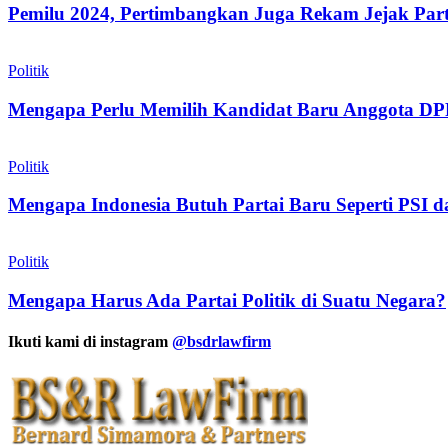
Pemilu 2024, Pertimbangkan Juga Rekam Jejak Partai
Politik
Mengapa Perlu Memilih Kandidat Baru Anggota DPR
Politik
Mengapa Indonesia Butuh Partai Baru Seperti PSI
Politik
Mengapa Harus Ada Partai Politik di Suatu Negara?
Ikuti kami di instagram
@bsdrlawfirm