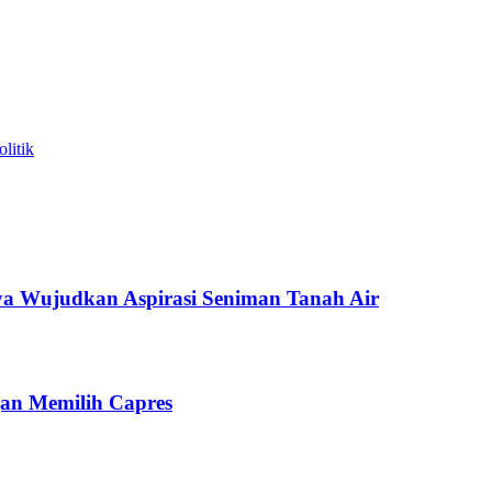
litik
nya Wujudkan Aspirasi Seniman Tanah Air
gan Memilih Capres