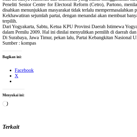
Peneliti Senior Centre for Electoral Reform (Cetro), Partono, me
disahkan menunjukkan masyarakat tidak terlalu mempermasalahkan 
Kekhawatiran sejumlah partai, dengan menandai akan membuat banyak s
terpilih.
Dari Yogyakarta, Sabtu, Ketua KPU Provinsi Daerah Istimewa Yogy
dalam Pemilu 2009. Hal ini dinilai menyulitkan pemilih di daerah dan
Di Surabaya, Jawa Timur, pekan lalu, Partai Kebangkitan Nasional 
Sumber : kompas
Bagikan ini:
Facebook
X
Menyukai ini:
Memuat...
Terkait