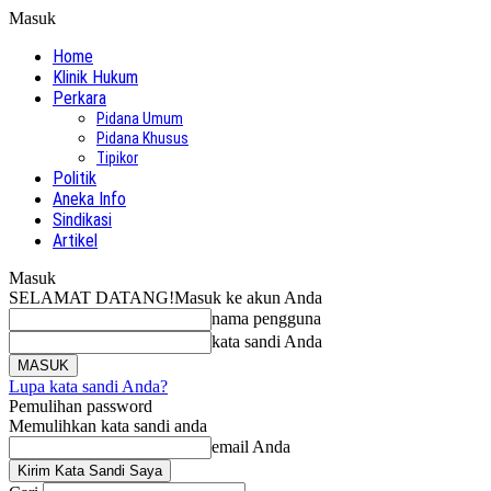
Masuk
Home
Klinik Hukum
Perkara
Pidana Umum
Pidana Khusus
Tipikor
Politik
Aneka Info
Sindikasi
Artikel
Masuk
SELAMAT DATANG!
Masuk ke akun Anda
nama pengguna
kata sandi Anda
Lupa kata sandi Anda?
Pemulihan password
Memulihkan kata sandi anda
email Anda