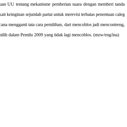
tentuan UU tentang mekanisme pemberian suara dengan memberi tanda
it keinginan sejumlah partai untuk merevisi terbatas penentuan caleg
 mengganti tata cara pemilihan, dari mencoblos jadi mencontreng,
ilih dalam Pemilu 2009 yang tidak lagi mencoblos. (mzw/eng/ina)