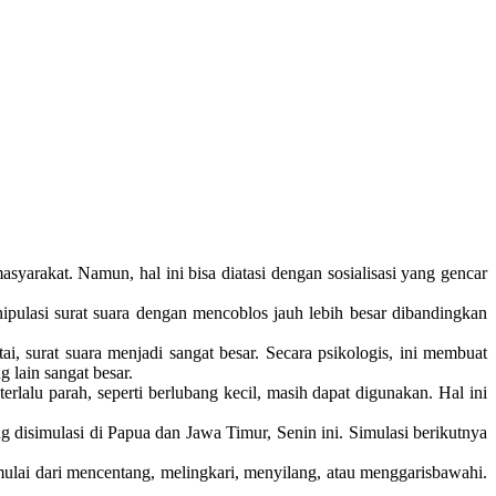
arakat. Namun, hal ini bisa diatasi dengan sosialisasi yang gencar
ulasi surat suara dengan mencoblos jauh lebih besar dibandingkan
i, surat suara menjadi sangat besar. Secara psikologis, ini membuat
 lain sangat besar.
erlalu parah, seperti berlubang kecil, masih dapat digunakan. Hal ini
disimulasi di Papua dan Jawa Timur, Senin ini. Simulasi berikutnya
ai dari mencentang, melingkari, menyilang, atau menggarisbawahi.