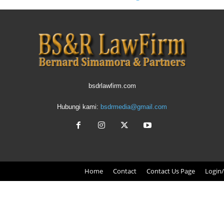
bsdrlawfirm.com
Hubungi kami:
bsdrmedia@gmail.com
Home
Contact
Contact Us Page
Login/