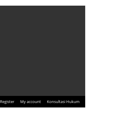
Register
My account
Konsultasi Hukum