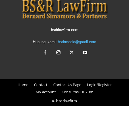
bsdrlawfirm.com
Hubungi kami:
bsdrmedia@gmail.com
Home
Contact
Contact Us Page
Login/Register
My account
Konsultasi Hukum
© bsdrlawfirm