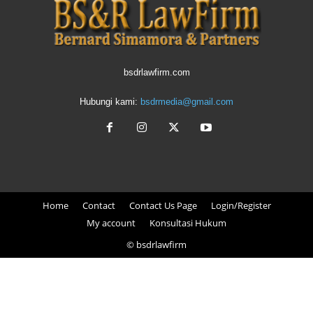
bsdrlawfirm.com
Hubungi kami:
bsdrmedia@gmail.com
Home
Contact
Contact Us Page
Login/Register
My account
Konsultasi Hukum
© bsdrlawfirm