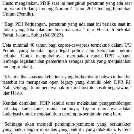
Hasto mengatakan, PDIP saat ini mengikuti peraturan yang ada saat
ini, yakni Undang-Undang Nomor 7 Tahun 2017 tentang Pemilihan
Umum (Pemilu).
“Bagi PDI Perjuangan, peraturan yang ada saat ini berlaku saat ini
itulah yang kita jalankan bersama-sama,” ujar Hasto di Sekolah
Partai, Jakarta, Sabtu (5/8/2023).
Usia minimal 40 tahun bagi capres-cawapres termaktub dalam UU
Pemilu yang bersifat open legal policy atau kebijakan hukum
terbuka. Untuk mengubahnya, merupakan ranah DPR sebagai
lembaga legislatif dan pemerintah sebagai pihak yang menjalankan
undang-undang.
“Kita melihat suasana kebatinan yang berkembang bahwa terkait hal
tersebut itu merupakan open legacy yang dimiliki oleh DPR RI.
Nah, sehingga kami percaya hakim konstitusi itu sosok negarawan,”
ujar Hasto.
Kendati demikian, PDIP sendiri terus melakukan penggemblengan
terhadap kader-kader muda partainya, Tujuan utamanya adalah
kaderisasi untuk menghadirkan pemimpin-pemimpin yang baru.
“Sehingga akan menjadi pemimpin-pemimpin yang berkarakter,
yang baik, dengan moralitas yang baik itu yang dilakukan. Karena