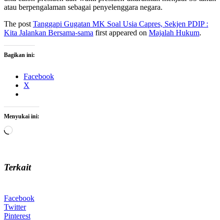
atau berpengalaman sebagai penyelenggara negara.
The post
Tanggapi Gugatan MK Soal Usia Capres, Sekjen PDIP :
Kita Jalankan Bersama-sama
first appeared on
Majalah Hukum
.
Bagikan ini:
Facebook
X
Menyukai ini:
Memuat...
Terkait
Facebook
Twitter
Pinterest