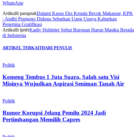
WhatsApp
Artikulli paraprak
Dalami Kasus Eks Kepala Becuk Makassar, KPK
: Andhi Pramono Diduga Sebarkan Uang Upaya Kaburkan
Penerima Gratifikasi
Artikulli tjetër
Kadiv Hubinter Sebut Buronan Harun Masiku Berada
di Indonesia
ARTIKEL TERKAIT
DARI PENULIS
Politik
Komeng Tembus 1 Juta Suara, Salah satu Visi
Misinya Wujudkan Aspirasi Seniman Tanah Air
Politik
Rumor Korupsi Jelang Pemilu 2024 Jadi
Pertimbangan Memilih Capres
Politik