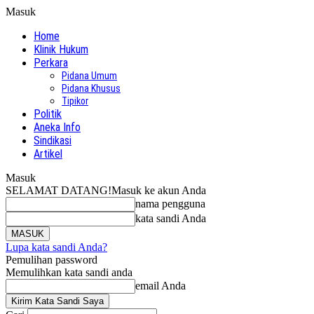
Masuk
Home
Klinik Hukum
Perkara
Pidana Umum
Pidana Khusus
Tipikor
Politik
Aneka Info
Sindikasi
Artikel
Masuk
SELAMAT DATANG!
Masuk ke akun Anda
nama pengguna
kata sandi Anda
Lupa kata sandi Anda?
Pemulihan password
Memulihkan kata sandi anda
email Anda