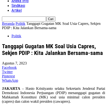
Aneka Info
Sindikasi
Artikel
Beranda
Politik
Tanggapi Gugatan MK Soal Usia Capres, Sekjen
PDIP : Kita Jalankan Bersama-sama
Politik
Tanggapi Gugatan MK Soal Usia Capres,
Sekjen PDIP : Kita Jalankan Bersama-sama
Agustus 7, 2023
Facebook
Twitter
Pinterest
WhatsApp
JAKARTA
– Hasto Kristiyanto selaku Sekretaris Jenderal Partai
Demokrasi Indonesia Perjuangan (PDIP) menanggapi gugatan di
Mahkamah Konstitusi (MK) soal usia minimal calon presiden
(capres) dan calon wakil presiden (cawapres).