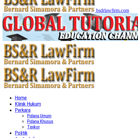
bsdrlawfirm.com
Home
Klinik Hukum
Perkara
Pidana Umum
Pidana Khusus
Tipikor
Politik