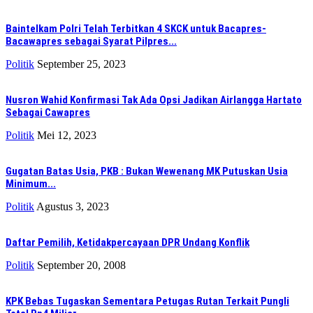
Baintelkam Polri Telah Terbitkan 4 SKCK untuk Bacapres-
Bacawapres sebagai Syarat Pilpres...
Politik
September 25, 2023
Nusron Wahid Konfirmasi Tak Ada Opsi Jadikan Airlangga Hartato
Sebagai Cawapres
Politik
Mei 12, 2023
Gugatan Batas Usia, PKB : Bukan Wewenang MK Putuskan Usia
Minimum...
Politik
Agustus 3, 2023
Daftar Pemilih, Ketidakpercayaan DPR Undang Konflik
Politik
September 20, 2008
KPK Bebas Tugaskan Sementara Petugas Rutan Terkait Pungli