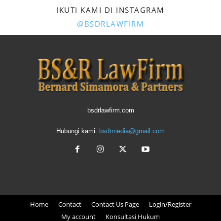
IKUTI KAMI DI INSTAGRAM
@BSDRLAWFIRM
bsdrlawfirm.com
Hubungi kami:
bsdrmedia@gmail.com
Home
Contact
Contact Us Page
Login/Register
My account
Konsultasi Hukum