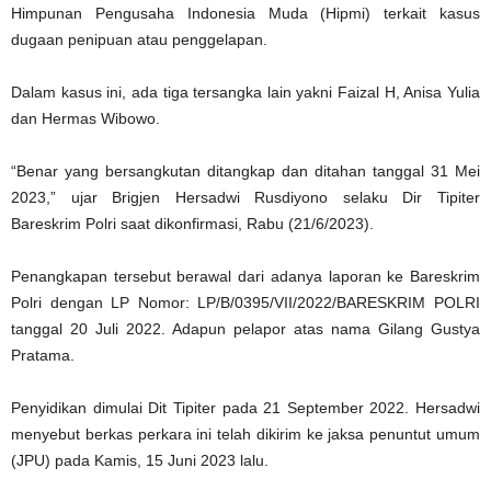
Himpunan Pengusaha Indonesia Muda (Hipmi) terkait kasus
dugaan penipuan atau penggelapan.
Dalam kasus ini, ada tiga tersangka lain yakni Faizal H, Anisa Yulia
dan Hermas Wibowo.
“Benar yang bersangkutan ditangkap dan ditahan tanggal 31 Mei
2023,” ujar Brigjen Hersadwi Rusdiyono selaku Dir Tipiter
Bareskrim Polri saat dikonfirmasi, Rabu (21/6/2023).
Penangkapan tersebut berawal dari adanya laporan ke Bareskrim
Polri dengan LP Nomor: LP/B/0395/VII/2022/BARESKRIM POLRI
tanggal 20 Juli 2022. Adapun pelapor atas nama Gilang Gustya
Pratama.
Penyidikan dimulai Dit Tipiter pada 21 September 2022. Hersadwi
menyebut berkas perkara ini telah dikirim ke jaksa penuntut umum
(JPU) pada Kamis, 15 Juni 2023 lalu.