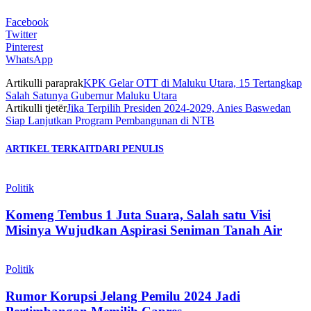
Facebook
Twitter
Pinterest
WhatsApp
Artikulli paraprak
KPK Gelar OTT di Maluku Utara, 15 Tertangkap
Salah Satunya Gubernur Maluku Utara
Artikulli tjetër
Jika Terpilih Presiden 2024-2029, Anies Baswedan
Siap Lanjutkan Program Pembangunan di NTB
ARTIKEL TERKAIT
DARI PENULIS
Politik
Komeng Tembus 1 Juta Suara, Salah satu Visi
Misinya Wujudkan Aspirasi Seniman Tanah Air
Politik
Rumor Korupsi Jelang Pemilu 2024 Jadi