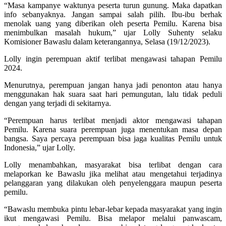
“Masa kampanye waktunya peserta turun gunung. Maka dapatkan
info sebanyaknya. Jangan sampai salah pilih. Ibu-ibu berhak
menolak uang yang diberikan oleh peserta Pemilu. Karena bisa
menimbulkan masalah hukum,” ujar Lolly Suhenty selaku
Komisioner Bawaslu dalam keterangannya, Selasa (19/12/2023).
Lolly ingin perempuan aktif terlibat mengawasi tahapan Pemilu
2024.
Menurutnya, perempuan jangan hanya jadi penonton atau hanya
menggunakan hak suara saat hari pemungutan, lalu tidak peduli
dengan yang terjadi di sekitarnya.
“Perempuan harus terlibat menjadi aktor mengawasi tahapan
Pemilu. Karena suara perempuan juga menentukan masa depan
bangsa. Saya percaya perempuan bisa jaga kualitas Pemilu untuk
Indonesia,” ujar Lolly.
Lolly menambahkan, masyarakat bisa terlibat dengan cara
melaporkan ke Bawaslu jika melihat atau mengetahui terjadinya
pelanggaran yang dilakukan oleh penyelenggara maupun peserta
pemilu.
“Bawaslu membuka pintu lebar-lebar kepada masyarakat yang ingin
ikut mengawasi Pemilu. Bisa melapor melalui panwascam,