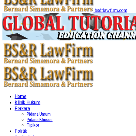
bsdrlawfirm.com
Home
Klinik Hukum
Perkara
Pidana Umum
Pidana Khusus
Tipikor
Politik