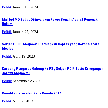
Politik
Januari 10, 2024
Mahfud MD Sebut Dirinya akan Fokus Benahi Aparat Penegak
Hukum
Politik
Januari 27, 2024
Sekjen PDIP : Megawati Persiapkan Capres yang Kokoh Secara
Ideologi
Politik
April 19, 2023
Kaesang Pangarep Gabung ke PSI, Sekjen PDIP Tepis Keregangan
Jokowi-Megawati
Politik
September 25, 2023
Pemilihan Presiden Pada Pemilu 2014
Politik
April 7, 2013