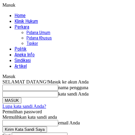
Masuk
Home
Klinik Hukum
Perkara
Pidana Umum
Pidana Khusus
Tipikor
Politik
Aneka Info
Sindikasi
Artikel
Masuk
SELAMAT DATANG!
Masuk ke akun Anda
nama pengguna
kata sandi Anda
Lupa kata sandi Anda?
Pemulihan password
Memulihkan kata sandi anda
email Anda