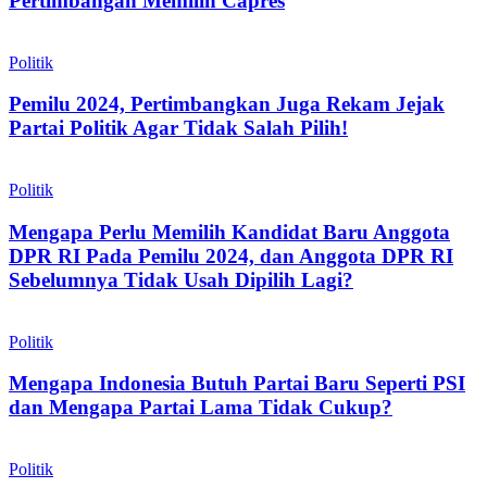
Pertimbangan Memilih Capres
Politik
Pemilu 2024, Pertimbangkan Juga Rekam Jejak
Partai Politik Agar Tidak Salah Pilih!
Politik
Mengapa Perlu Memilih Kandidat Baru Anggota
DPR RI Pada Pemilu 2024, dan Anggota DPR RI
Sebelumnya Tidak Usah Dipilih Lagi?
Politik
Mengapa Indonesia Butuh Partai Baru Seperti PSI
dan Mengapa Partai Lama Tidak Cukup?
Politik