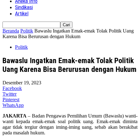
Aneka Info
Sindikasi
Artikel
Beranda
Politik
Bawaslu Ingatkan Emak-emak Tolak Politik Uang
Karena Bisa Berurusan dengan Hukum
Politik
Bawaslu Ingatkan Emak-emak Tolak Politik
Uang Karena Bisa Berurusan dengan Hukum
Desember 19, 2023
Facebook
Twitter
Pinterest
WhatsApp
JAKARTA
– Badan Pengawas Pemilihan Umum (Bawaslu) wanti-
wanti kepada emak-emak soal politik uang. Emak-emak diminta
agar tidak tergiur dengan iming-iming uang, sebab akan berakibat
pada masalah hukum.