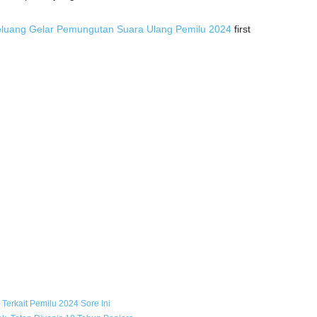
eluang Gelar Pemungutan Suara Ulang Pemilu 2024
first
erkait Pemilu 2024 Sore Ini