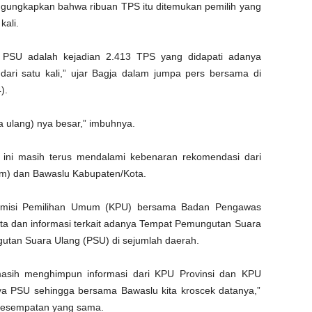
gungkapkan bahwa ribuan TPS itu ditemukan pemilih yang
kali.
i PSU adalah kejadian 2.413 TPS yang didapati adanya
 dari satu kali,” ujar Bagja dalam jumpa pers bersama di
).
 ulang) nya besar,” imbuhnya.
 ini masih terus mendalami kebenaran rekomendasi dari
m) dan Bawaslu Kabupaten/Kota.
Komisi Pemilihan Umum (KPU) bersama Badan Pengawas
a dan informasi terkait adanya Tempat Pemungutan Suara
utan Suara Ulang (PSU) di sejumlah daerah.
asih menghimpun informasi dari KPU Provinsi dan KPU
a PSU sehingga bersama Bawaslu kita kroscek datanya,”
 kesempatan yang sama.