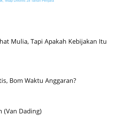
ak, Tetap Divonis 18 Tahun Penjara
hat Mulia, Tapi Apakah Kebijakan Itu
tis, Bom Waktu Anggaran?
n (Van Dading)