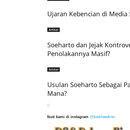
Ujaran Kebencian di Media
Artikel
Soeharto dan Jejak Kontrov
Penolakannya Masif?
Artikel
Usulan Soeharto Sebagai Pa
Mana?
Ikuti kami di instagram
@bsdrlawfirm