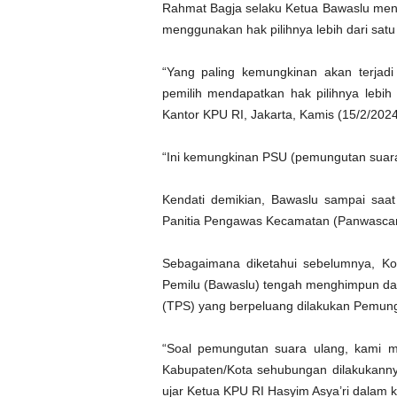
Rahmat Bagja selaku Ketua Bawaslu men
menggunakan hak pilihnya lebih dari satu 
“Yang paling kemungkinan akan terjad
pemilih mendapatkan hak pilihnya lebih
Kantor KPU RI, Jakarta, Kamis (15/2/2024
“Ini kemungkinan PSU (pemungutan suara
Kendati demikian, Bawaslu sampai saat
Panitia Pengawas Kecamatan (Panwasca
Sebagaimana diketahui sebelumnya, 
Pemilu (Bawaslu) tengah menghimpun dat
(TPS) yang berpeluang dilakukan Pemung
“Soal pemungutan suara ulang, kami m
Kabupaten/Kota sehubungan dilakukanny
ujar Ketua KPU RI Hasyim Asya’ri dalam