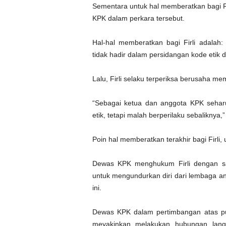
Sementara untuk hal memberatkan bagi F
KPK dalam perkara tersebut.
Hal-hal memberatkan bagi Firli adalah:
tidak hadir dalam persidangan kode etik
Lalu, Firli selaku terperiksa berusaha 
“Sebagai ketua dan anggota KPK sehar
etik, tetapi malah berperilaku sebalikny
Poin hal memberatkan terakhir bagi Firli, 
Dewas KPK menghukum Firli dengan sa
untuk mengundurkan diri dari lembaga ant
ini.
Dewas KPK dalam pertimbangan atas put
meyakinkan melakukan hubungan lang