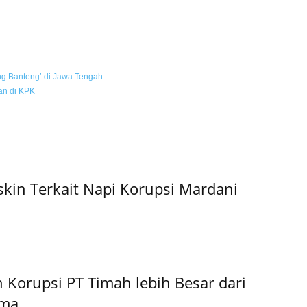
g Banteng’ di Jawa Tengah
tan di KPK
kin Terkait Napi Korupsi Mardani
 Korupsi PT Timah lebih Besar dari
lma