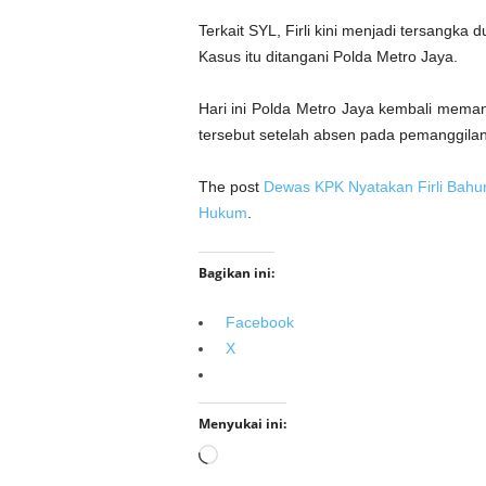
Terkait SYL, Firli kini menjadi tersangka
Kasus itu ditangani Polda Metro Jaya.
Hari ini Polda Metro Jaya kembali memang
tersebut setelah absen pada pemanggilan
The post
Dewas KPK Nyatakan Firli Bahur
Hukum
.
Bagikan ini:
Facebook
X
Menyukai ini:
Memuat...