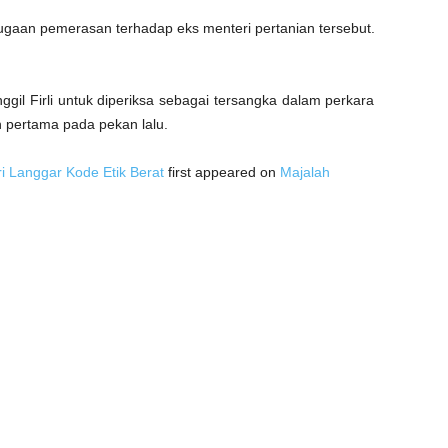
 dugaan pemerasan terhadap eks menteri pertanian tersebut.
gil Firli untuk diperiksa sebagai tersangka dalam perkara
 pertama pada pekan lalu.
i Langgar Kode Etik Berat
first appeared on
Majalah