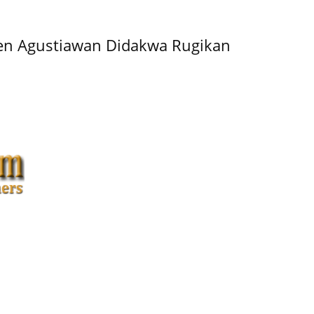
ren Agustiawan Didakwa Rugikan
© bsd