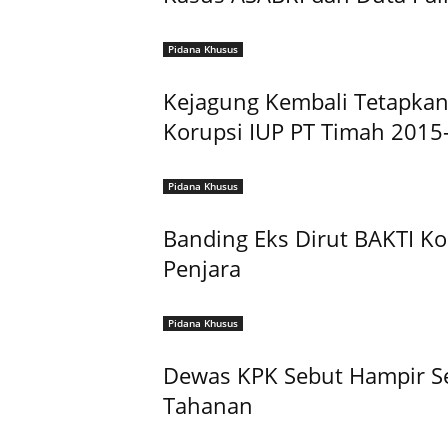
Pidana Khusus
Kejagung Kembali Tetapkan
Korupsi IUP PT Timah 2015
Pidana Khusus
Banding Eks Dirut BAKTI Ko
Penjara
Pidana Khusus
Dewas KPK Sebut Hampir S
Tahanan