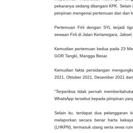
pekaranya sedang ditangani KPK. Selain i
pimpinan mengenai pertemuan dan dan k
Pertemuan Firli dengan SYL terjadi ti
sewaan Firli di Jalan Kertanegara, Jaksel.
Kemudian pertemuan kedua pada 23 Mei 20
GOR Tangki, Mangga Besar.
Kemudian fakta persidangan mengungka
2021, Oktober 2021, Desember 2021 dan 
“Terperiksa tidak pernah memberitahuka
WhatsApp tersebut kepada pimpinan yang lai
Selain itu, terdapat dua pelanggaran k
melaporkan secara benar harta kekay
(LHKPN), termasuk utang serta sewa ruma