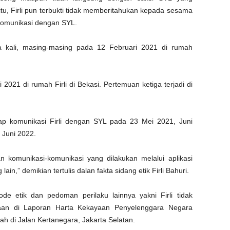
tu, Firli pun terbukti tidak memberitahukan kepada sesama
omunikasi dengan SYL.
ga kali, masing-masing pada 12 Februari 2021 di rumah
21 di rumah Firli di Bekasi. Pertemuan ketiga terjadi di
p komunikasi Firli dengan SYL pada 23 Mei 2021, Juni
Juni 2022.
n komunikasi-komunikasi yang dilakukan melalui aplikasi
n,” demikian tertulis dalan fakta sidang etik Firli Bahuri.
ode etik dan pedoman perilaku lainnya yakni Firli tidak
aan di Laporan Harta Kekayaan Penyelenggara Negara
h di Jalan Kertanegara, Jakarta Selatan.