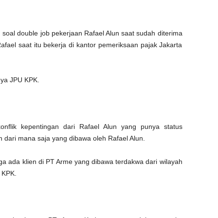
soal double job pekerjaan Rafael Alun saat sudah diterima
fael saat itu bekerja di kantor pemeriksaan pajak Jakarta
anya JPU KPK.
onflik kepentingan dari Rafael Alun yang punya status
n dari mana saja yang dibawa oleh Rafael Alun.
uga ada klien di PT Arme yang dibawa terdakwa dari wilayah
 KPK.