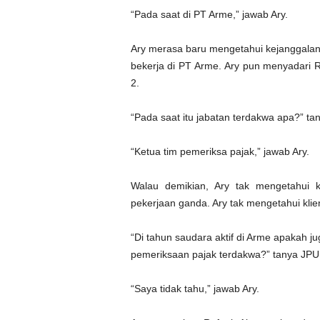
“Pada saat di PT Arme,” jawab Ary.
Ary merasa baru mengetahui kejanggalan 
bekerja di PT Arme. Ary pun menyadari Ra
2.
“Pada saat itu jabatan terdakwa apa?” t
“Ketua tim pemeriksa pajak,” jawab Ary.
Walau demikian, Ary tak mengetahui k
pekerjaan ganda. Ary tak mengetahui klie
“Di tahun saudara aktif di Arme apakah j
pemeriksaan pajak terdakwa?” tanya JPU
“Saya tidak tahu,” jawab Ary.