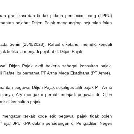
an gratifikasi dan tindak pidana pencucian uang (TPPU)
mantan pejabat Ditjen Pajak mengungkap sejumlah fakta
da Senin (25/9/2023), Rafael diketahui memiliki kendali
k ketika ia menjadi pejabat di Ditjen Pajak.
wai Ditjen Pajak aktif bekerja sebagai konsultan pajak.
li Rafael itu bernama PT Artha Mega Ekadhana (PT Arme).
mantan pegawai Ditjen Pajak sekaligus ahli pajak PT Arme
Mulanya, Ary mengakui pernah menjadi pegawai di Ditjen
ir di konsultan pajak.
 mengatur terkait kode etik pegawai pajak tidak boleh
?” ujar JPU KPK dalam persidangan di Pengadilan Negeri