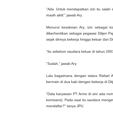
“Ada. Untuk mendapatkan izin itu salah 
masih aktif,” jawab Ary.
Menurut kesaksian Ary, izin sebagai ko
diberhentikan sebagai pegawai Ditjen Pa
sejak dirinya bekerja hingga keluar dari D
“Itu sebelum saudara keluar di tahun 2003
“Sudah,” jawab Ary.
Lalu bagaimana dengan status Rafael A
bermain di dua kaki dengan bekerja di Dit
“Data karyawan PT Arme di sini ada nom
komisaris). Pada saat itu saudara meng
mendaftar?” tanya JPU.