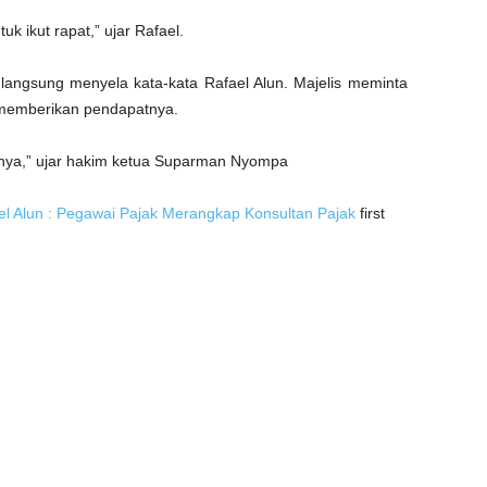
uk ikut rapat,” ujar Rafael.
 langsung menyela kata-kata Rafael Alun. Majelis meminta
 memberikan pendapatnya.
unya,” ujar hakim ketua Suparman Nyompa
el Alun : Pegawai Pajak Merangkap Konsultan Pajak
first