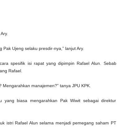
Ary.
ak Ujeng selaku presdir-nya,” lanjut Ary.
ara spesifik isi rapat yang dipimpin Rafael Alun. Sebab
ang Rafael.
a? Mengarahkan manajemen?” tanya JPU KPK.
 itu yang biasa mengarahkan Pak Wiwit sebagai direktur
duk istri Rafael Alun selama menjadi pemegang saham PT