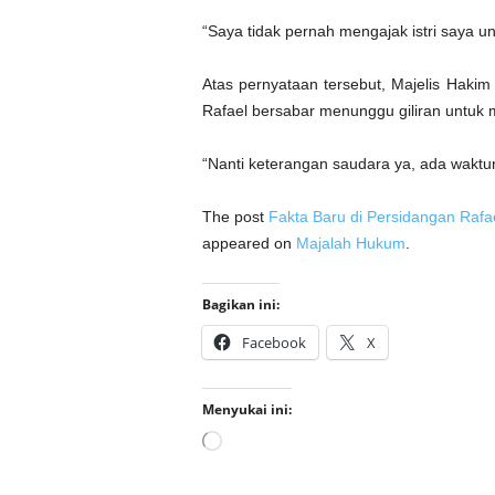
“Saya tidak pernah mengajak istri saya unt
Atas pernyataan tersebut, Majelis Hakim
Rafael bersabar menunggu giliran untuk
“Nanti keterangan saudara ya, ada wakt
The post
Fakta Baru di Persidangan Rafa
appeared on
Majalah Hukum
.
Bagikan ini:
Facebook
X
Menyukai ini:
Memuat...