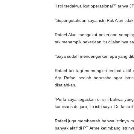
“Istri terdakwa ikut operasional?” tanya 
“Sepengetahuan saya, istri Pak Alun tidak 
Rafael Alun mengakui pekerjaan samping
tak menampik pekerjaan itu dijalaninya sa
“Saya sudah mendengarkan apa yang dikat
Rafael tak lagi memungkiri terlibat akt
Ary. Rafael seolah berusaha agar is
disalahkan.
“Perlu saya tegaskan di sini bahwa yan
komisaris de jure, itu istri saya. De facto
Rafael juga membantah bahwa istrinya me
banyak aktif di PT Arme ketimbang istriny