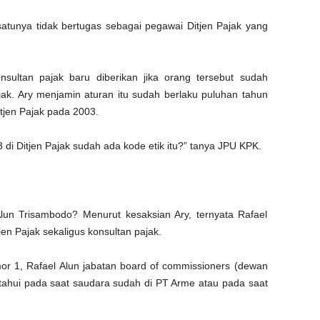
satunya tidak bertugas sebagai pegawai Ditjen Pajak yang
nsultan pajak baru diberikan jika orang tersebut sudah
jak. Ary menjamin aturan itu sudah berlaku puluhan tahun
itjen Pajak pada 2003.
 di Ditjen Pajak sudah ada kode etik itu?” tanya JPU KPK.
lun Trisambodo? Menurut kesaksian Ary, ternyata Rafael
jen Pajak sekaligus konsultan pajak.
or 1, Rafael Alun jabatan board of commissioners (dewan
etahui pada saat saudara sudah di PT Arme atau pada saat