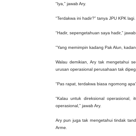
“Iya,” jawab Ary.
“Terdakwa ini hadir?” tanya JPU KPK lagi.
“Hadir, sepengetahuan saya hadir,” jawab 
“Yang memimpin kadang Pak Alun, kadang P
Walau demikian, Ary tak mengetahui sec
urusan operasional perusahaan tak dipeg
“Pas rapat, terdakwa biasa ngomong ap
“Kalau untuk direksional operasional,
operasional,” jawab Ary.
Ary pun juga tak mengetahui tindak tan
Arme.