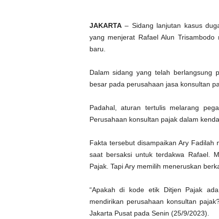
JAKARTA
– Sidang lanjutan kasus duga
yang menjerat Rafael Alun Trisambodo 
baru.
Dalam sidang yang telah berlangsung pa
besar pada perusahaan jasa konsultan paja
Padahal, aturan tertulis melarang pega
Perusahaan konsultan pajak dalam kenda
Fakta tersebut disampaikan Ary Fadilah 
saat bersaksi untuk terdakwa Rafael. 
Pajak. Tapi Ary memilih meneruskan berkar
“Apakah di kode etik Ditjen Pajak ada
mendirikan perusahaan konsultan pajak
Jakarta Pusat pada Senin (25/9/2023).