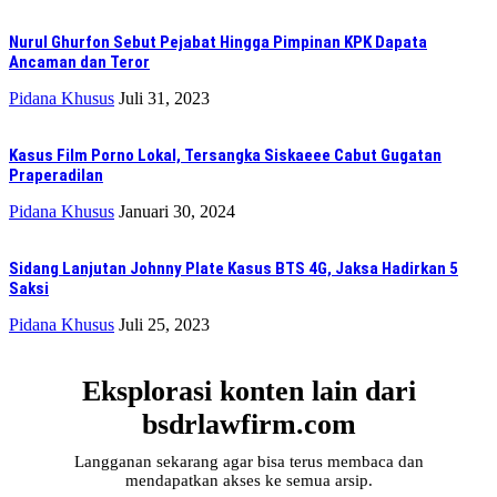
Nurul Ghurfon Sebut Pejabat Hingga Pimpinan KPK Dapata
Ancaman dan Teror
Pidana Khusus
Juli 31, 2023
Kasus Film Porno Lokal, Tersangka Siskaeee Cabut Gugatan
Praperadilan
Pidana Khusus
Januari 30, 2024
Sidang Lanjutan Johnny Plate Kasus BTS 4G, Jaksa Hadirkan 5
Saksi
Pidana Khusus
Juli 25, 2023
Eksplorasi konten lain dari
bsdrlawfirm.com
Langganan sekarang agar bisa terus membaca dan
mendapatkan akses ke semua arsip.