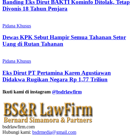
Banding Eks Dirut BAKTI Kominfo Ditolak, Tetap
Divonis 18 Tahun Penjara
Pidana Khusus
Dewas KPK Sebut Hampir Semua Tahanan Setor
Uang di Rutan Tahanan
Pidana Khusus
Eks Dirut PT Pertamina Karen Agustiawan
Didakwa Rugikan Negara Rp 1,77 Triliun
Ikuti kami di instagram
@bsdrlawfirm
bsdrlawfirm.com
Hubungi kami:
bsdrmedia@gmail.com