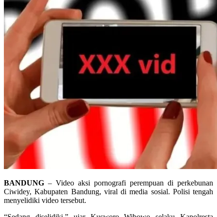
BANDUNG
– Video aksi pornografi perempuan di perkebunan
Ciwidey, Kabupaten Bandung, viral di media sosial. Polisi tengah
menyelidiki video tersebut.
“Sedang diselidiki,” ujar Kusworo Wibowo selaku Kapolresta