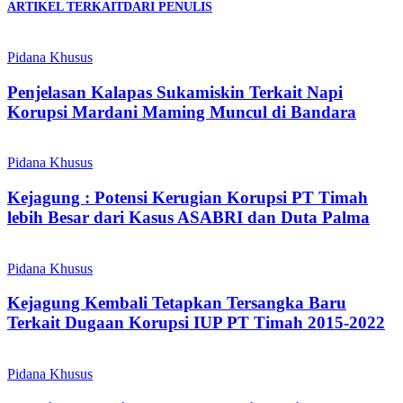
ARTIKEL TERKAIT
DARI PENULIS
Pidana Khusus
Penjelasan Kalapas Sukamiskin Terkait Napi
Korupsi Mardani Maming Muncul di Bandara
Pidana Khusus
Kejagung : Potensi Kerugian Korupsi PT Timah
lebih Besar dari Kasus ASABRI dan Duta Palma
Pidana Khusus
Kejagung Kembali Tetapkan Tersangka Baru
Terkait Dugaan Korupsi IUP PT Timah 2015-2022
Pidana Khusus