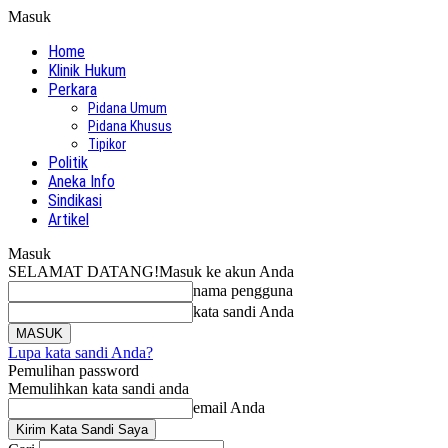
Masuk
Home
Klinik Hukum
Perkara
Pidana Umum
Pidana Khusus
Tipikor
Politik
Aneka Info
Sindikasi
Artikel
Masuk
SELAMAT DATANG!
Masuk ke akun Anda
nama pengguna
kata sandi Anda
Lupa kata sandi Anda?
Pemulihan password
Memulihkan kata sandi anda
email Anda