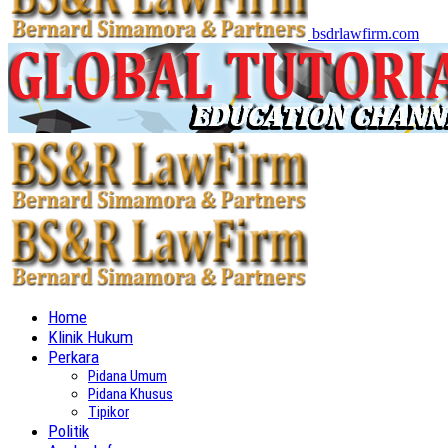
bsdrlawfirm.com
Home
Klinik Hukum
Perkara
Pidana Umum
Pidana Khusus
Tipikor
Politik