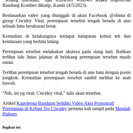
Bandung Kombes dikutip, Kamis (4/5/2023).
Berdasarkan video yang diunggah di akun Facebook @shinta di
group Ciwidey Viral, perempuan tersebut tengah berada di atas
sebuah batu berukuran besar.
Kemudian di belakangnya terdapat hamparan kebun teh dan
kendaraan yang berlalu lalang.
Perempuan tersebut melakukan aksinya pada siang hari. Bahkan
terlihat lalu lintas jalanan di belakang perempuan tersebut masih
ramai.
Terlihat perempuan tersebut tengah berada di atas batu dengan posisi
jongkok. Kemudian perempuan tersebut sambil melihat ke arah
bawah.
“Nih, ini yg viral, Ciwidey viral,” tulis akun tersebut.
Artikel
Kapolresta Bandung Selidiki Video Aksi Pornografi
Perempuan di Kebun Tes Ciwidey
pertama kali tampil pada
Majalah
Hukum
.
Bagikan ini: