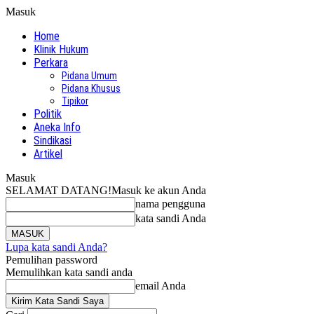
Masuk
Home
Klinik Hukum
Perkara
Pidana Umum
Pidana Khusus
Tipikor
Politik
Aneka Info
Sindikasi
Artikel
Masuk
SELAMAT DATANG!
Masuk ke akun Anda
nama pengguna
kata sandi Anda
Lupa kata sandi Anda?
Pemulihan password
Memulihkan kata sandi anda
email Anda