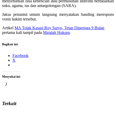
menyebarkan rasa kebencian atau permusuhan individu berdasarkan
suku, agama, ras dan antargolongan (SARA).
Jaksa penuntut umum langsung menyatakan banding merespons
vonis hakim tersebut.
Artikel
MA Tolak Kasasi Roy Suryo, Tetap Dipenjara 9 Bulan
pertama kali tampil pada
Majalah Hukum
.
Bagikan ini:
Facebook
X
Menyukai ini:
Memuat...
Terkait