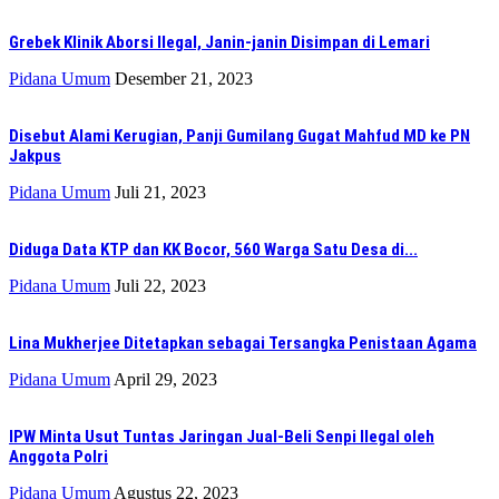
Grebek Klinik Aborsi Ilegal, Janin-janin Disimpan di Lemari
Pidana Umum
Desember 21, 2023
Disebut Alami Kerugian, Panji Gumilang Gugat Mahfud MD ke PN
Jakpus
Pidana Umum
Juli 21, 2023
Diduga Data KTP dan KK Bocor, 560 Warga Satu Desa di...
Pidana Umum
Juli 22, 2023
Lina Mukherjee Ditetapkan sebagai Tersangka Penistaan Agama
Pidana Umum
April 29, 2023
IPW Minta Usut Tuntas Jaringan Jual-Beli Senpi Ilegal oleh
Anggota Polri
Pidana Umum
Agustus 22, 2023