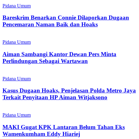
Pidana Umum
Bareskrim Benarkan Connie Dilaporkan Dugaan
Pencemaran Naman Baik dan Hoaks
Pidana Umum
Aiman Sambangi Kantor Dewan Pers Minta
Perlindungan Sebagai Wartawan
Pidana Umum
Kasus Dugaan Hoaks, Penjelasan Polda Metro Jaya
Terkait Penyitaan HP Aiman Witjaksono
Pidana Umum
MAKI Gugat KPK Lantaran Belum Tahan Eks
Wamenkumham Eddy Hiariej