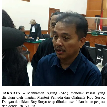
JAKARTA
– Mahkamah Agung (MA) menolak kasasi yang
diajukan oleh mantan Menteri Pemuda dan Olahraga Roy Suryo.
Dengan demikian, Roy Suryo tetap dihukum sembilan bulan penjara
dan denda Rp150 juta.