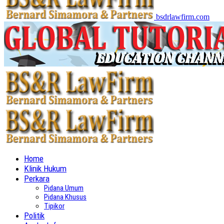
bsdrlawfirm.com
Home
Klinik Hukum
Perkara
Pidana Umum
Pidana Khusus
Tipikor
Politik