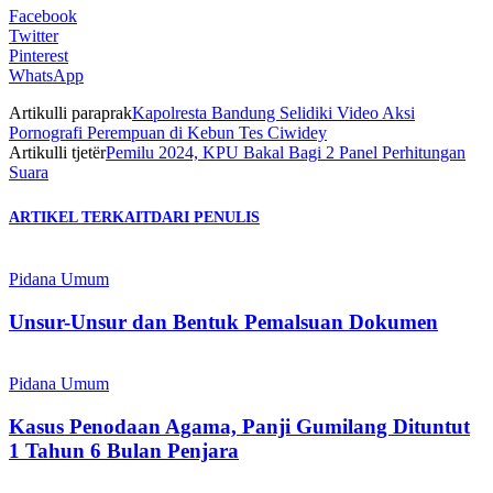
Facebook
Twitter
Pinterest
WhatsApp
Artikulli paraprak
Kapolresta Bandung Selidiki Video Aksi
Pornografi Perempuan di Kebun Tes Ciwidey
Artikulli tjetër
Pemilu 2024, KPU Bakal Bagi 2 Panel Perhitungan
Suara
ARTIKEL TERKAIT
DARI PENULIS
Pidana Umum
Unsur-Unsur dan Bentuk Pemalsuan Dokumen
Pidana Umum
Kasus Penodaan Agama, Panji Gumilang Dituntut
1 Tahun 6 Bulan Penjara