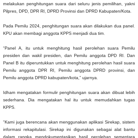
melakukan penghitungan suara dari seluru jenis pemilihan, yakni
Pilpres, DPD, DPR RI, DPRD Provinsi dan DPRD Kabupaten/Kota.
Pada Pemilu 2024, penghitungan suara akan dilakukan dua panel.
KPU akan membagi anggota KPPS menjadi dua tim.
“Panel A, itu untuk menghitung hasil perolehan suara Pemilu
presiden dan wakil presiden, dan Pemilu anggota DPD RI. Dan
Panel B itu diperuntukkan untuk menghitung perolehan hasil suara
Pemilu anggota DPR RI, Pemilu anggota DPRD provinsi, dan
Pemilu anggota DPRD kabupaten/kota,” ujarnya.
Idham mengatakan formulir penghitungan suara akan dibuat lebih
sederhana. Dia mengatakan hal itu untuk memudahkan tugas
KPPS.
“Kami juga berencana akan menggunakan aplikasi Sirekap, sistem
informasi rekapitulasi. Sirekap ini digunakan sebagai alat bantu
dalam rangka mendokumentasikan hasil perolehan sementara