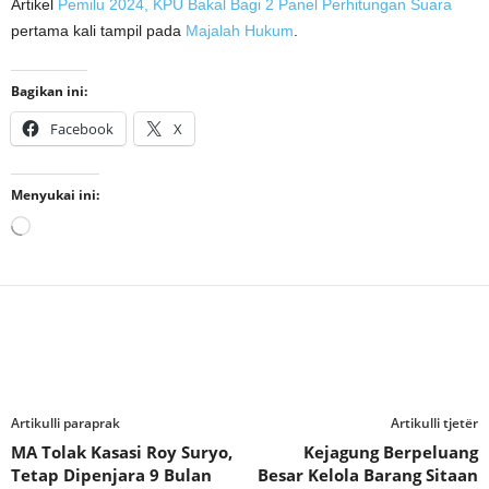
Artikel
Pemilu 2024, KPU Bakal Bagi 2 Panel Perhitungan Suara
pertama kali tampil pada
Majalah Hukum
.
Bagikan ini:
Facebook
X
Menyukai ini:
Memuat...
Artikulli paraprak
Artikulli tjetër
MA Tolak Kasasi Roy Suryo,
Kejagung Berpeluang
Tetap Dipenjara 9 Bulan
Besar Kelola Barang Sitaan