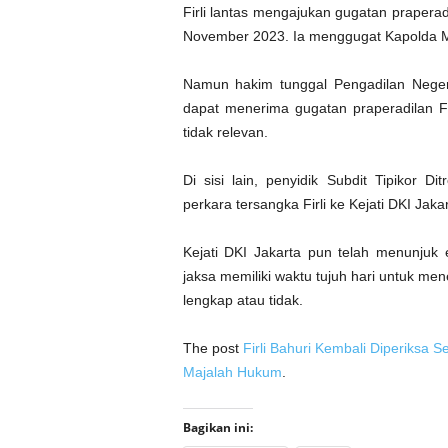
Firli lantas mengajukan gugatan prapera
November 2023. Ia menggugat Kapolda Me
Namun hakim tunggal Pengadilan Neger
dapat menerima gugatan praperadilan Fir
tidak relevan.
Di sisi lain, penyidik Subdit Tipikor 
perkara tersangka Firli ke Kejati DKI Jaka
Kejati DKI Jakarta pun telah menunjuk 
jaksa memiliki waktu tujuh hari untuk me
lengkap atau tidak.
The post
Firli Bahuri Kembali Diperiksa
Majalah Hukum
.
Bagikan ini: