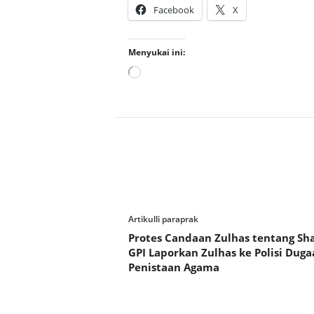
Facebook
X
Menyukai ini:
Memuat...
Artikulli paraprak
Protes Candaan Zulhas tentang Sha
GPI Laporkan Zulhas ke Polisi Duga
Penistaan Agama