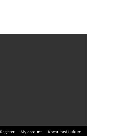
Register
My account
Konsultasi Hukum