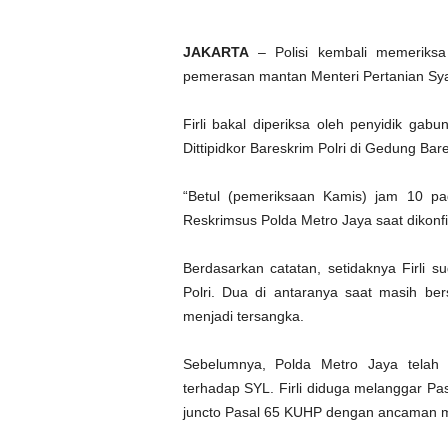
JAKARTA
– Polisi kembali memeriksa 
pemerasan mantan Menteri Pertanian Syahr
Firli bakal diperiksa oleh penyidik gab
Dittipidkor Bareskrim Polri di Gedung Bar
“Betul (pemeriksaan Kamis) jam 10 pag
Reskrimsus Polda Metro Jaya saat dikonfi
Berdasarkan catatan, setidaknya Firli 
Polri. Dua di antaranya saat masih ber
menjadi tersangka.
Sebelumnya, Polda Metro Jaya telah 
terhadap SYL. Firli diduga melanggar Pa
juncto Pasal 65 KUHP dengan ancaman m