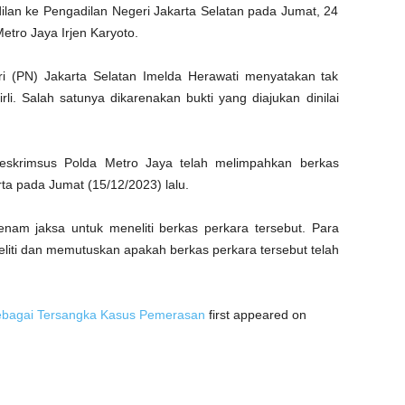
dilan ke Pengadilan Negeri Jakarta Selatan pada Jumat, 24
tro Jaya Irjen Karyoto.
i (PN) Jakarta Selatan Imelda Herawati menyatakan tak
li. Salah satunya dikarenakan bukti yang diajukan dinilai
Ditreskrimsus Polda Metro Jaya telah melimpahkan berkas
rta pada Jumat (15/12/2023) lalu.
enam jaksa untuk meneliti berkas perkara tersebut. Para
neliti dan memutuskan apakah berkas perkara tersebut telah
 Sebagai Tersangka Kasus Pemerasan
first appeared on