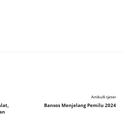
Artikulli tjetër
lat,
Bansos Menjelang Pemilu 2024
an