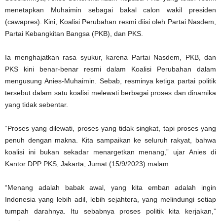
menetapkan Muhaimin sebagai bakal calon wakil presiden
(cawapres). Kini, Koalisi Perubahan resmi diisi oleh Partai Nasdem,
Partai Kebangkitan Bangsa (PKB), dan PKS.
Ia menghajatkan rasa syukur, karena Partai Nasdem, PKB, dan
PKS kini benar-benar resmi dalam Koalisi Perubahan dalam
mengusung Anies-Muhaimin. Sebab, resminya ketiga partai politik
tersebut dalam satu koalisi melewati berbagai proses dan dinamika
yang tidak sebentar.
“Proses yang dilewati, proses yang tidak singkat, tapi proses yang
penuh dengan makna. Kita sampaikan ke seluruh rakyat, bahwa
koalisi ini bukan sekadar menargetkan menang,” ujar Anies di
Kantor DPP PKS, Jakarta, Jumat (15/9/2023) malam.
“Menang adalah babak awal, yang kita emban adalah ingin
Indonesia yang lebih adil, lebih sejahtera, yang melindungi setiap
tumpah darahnya. Itu sebabnya proses politik kita kerjakan,”