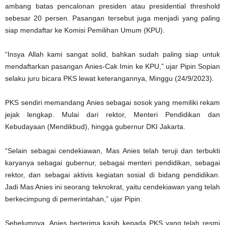
ambang batas pencalonan presiden atau presidential threshold
sebesar 20 persen. Pasangan tersebut juga menjadi yang paling
siap mendaftar ke Komisi Pemilihan Umum (KPU).
“Insya Allah kami sangat solid, bahkan sudah paling siap untuk
mendaftarkan pasangan Anies-Cak Imin ke KPU,” ujar Pipin Sopian
selaku juru bicara PKS lewat keterangannya, Minggu (24/9/2023).
PKS sendiri memandang Anies sebagai sosok yang memiliki rekam
jejak lengkap. Mulai dari rektor, Menteri Pendidikan dan
Kebudayaan (Mendikbud), hingga gubernur DKI Jakarta.
“Selain sebagai cendekiawan, Mas Anies telah teruji dan terbukti
karyanya sebagai gubernur, sebagai menteri pendidikan, sebagai
rektor, dan sebagai aktivis kegiatan sosial di bidang pendidikan.
Jadi Mas Anies ini seorang teknokrat, yaitu cendekiawan yang telah
berkecimpung di pemerintahan,” ujar Pipin.
Sebelumnya, Anies berterima kasih kepada PKS yang telah resmi