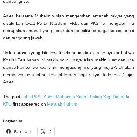
sambungnya.
Anies bersama Muhaimin siap mengemban amanah rakyat yang
disalurkan lewat Partai Nasdem, PKB, dan PKS. Ia mengakui, itu
merupakan amanat yang besar dan memiliki berbagai konsekuensi
dan tanggung jawab.
“Inilah proses yang kita lewati selama ini dan kita bersyukur bahwa
Koalisi Perubahan ini makin solid. Insya Allah makin kuat dan kita
sampaikan bahwa koalisi ini mengusung misi yang Insya Allah akan
membawa perubahan kesejahteraan bagi rakyat Indonesia,” ujar
Anies.
The post
Jubir PKS : Anies-Muhaimin Sudah Paling Siap Daftar ke
KPU
first appeared on
Majalah Hukum
.
Bagikan ini:
Facebook
X