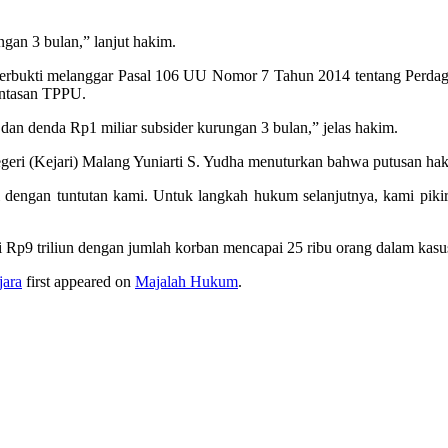
ngan 3 bulan,” lanjut hakim.
erbukti melanggar Pasal 106 UU Nomor 7 Tahun 2014 tentang Perdaga
ntasan TPPU.
an denda Rp1 miliar subsider kurungan 3 bulan,” jelas hakim.
eri (Kejari) Malang Yuniarti S. Yudha menuturkan bahwa putusan hak
i dengan tuntutan kami. Untuk langkah hukum selanjutnya, kami piki
 Rp9 triliun dengan jumlah korban mencapai 25 ribu orang dalam kasus 
jara
first appeared on
Majalah Hukum
.