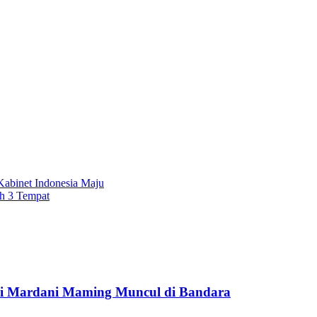
Kabinet Indonesia Maju
h 3 Tempat
psi Mardani Maming Muncul di Bandara