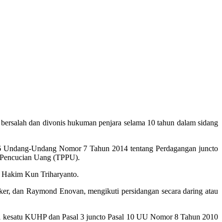
 bersalah dan divonis hukuman penjara selama 10 tahun dalam sidang
06 Undang-Undang Nomor 7 Tahun 2014 tentang Perdagangan juncto
a Pencucian Uang (TPPU).
p Hakim Kun Triharyanto.
ker, dan Raymond Enovan, mengikuti persidangan secara daring atau
 1 kesatu KUHP dan Pasal 3 juncto Pasal 10 UU Nomor 8 Tahun 2010