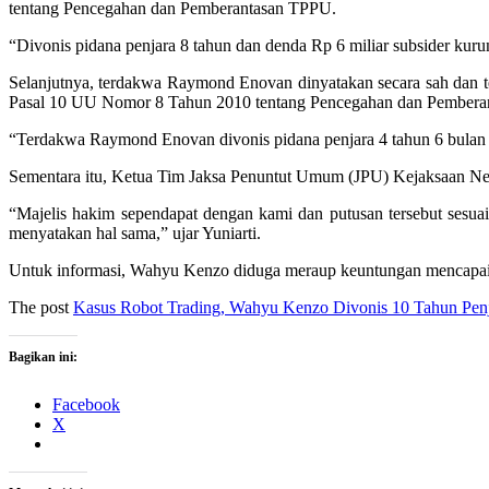
tentang Pencegahan dan Pemberantasan TPPU.
“Divonis pidana penjara 8 tahun dan denda Rp 6 miliar subsider kuru
Selanjutnya, terdakwa Raymond Enovan dinyatakan secara sah dan t
Pasal 10 UU Nomor 8 Tahun 2010 tentang Pencegahan dan Pembera
“Terdakwa Raymond Enovan divonis pidana penjara 4 tahun 6 bulan d
Sementara itu, Ketua Tim Jaksa Penuntut Umum (JPU) Kejaksaan Neg
“Majelis hakim sependapat dengan kami dan putusan tersebut sesua
menyatakan hal sama,” ujar Yuniarti.
​​​​Untuk informasi, Wahyu Kenzo diduga meraup keuntungan mencapai
The post
Kasus Robot Trading, Wahyu Kenzo Divonis 10 Tahun Pen
Bagikan ini:
Facebook
X