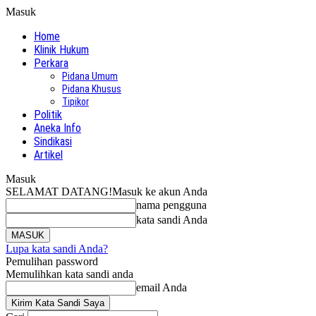
Masuk
Home
Klinik Hukum
Perkara
Pidana Umum
Pidana Khusus
Tipikor
Politik
Aneka Info
Sindikasi
Artikel
Masuk
SELAMAT DATANG!
Masuk ke akun Anda
nama pengguna
kata sandi Anda
Lupa kata sandi Anda?
Pemulihan password
Memulihkan kata sandi anda
email Anda