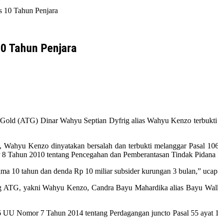
 10 Tahun Penjara
10 Tahun Penjara
e Gold (ATG) Dinar Wahyu Septian Dyfrig alias Wahyu Kenzo terbukti
, Wahyu Kenzo dinyatakan bersalah dan terbukti melanggar Pasal 1
r 8 Tahun 2010 tentang Pencegahan dan Pemberantasan Tindak Pidan
lama 10 tahun dan denda Rp 10 miliar subsider kurungan 3 bulan,” uca
ading ATG, yakni Wahyu Kenzo, Candra Bayu Mahardika alias Bayu Wal
06 UU Nomor 7 Tahun 2014 tentang Perdagangan juncto Pasal 55 ayat