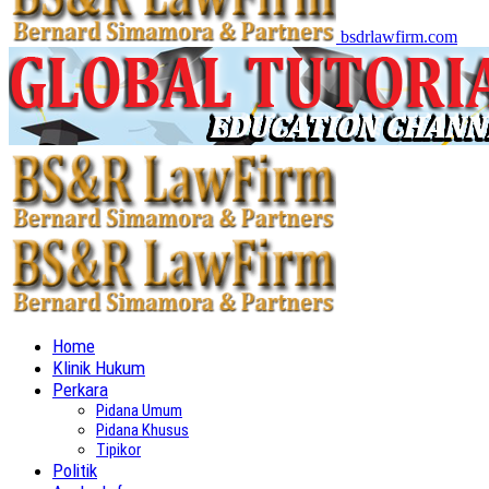
bsdrlawfirm.com
Home
Klinik Hukum
Perkara
Pidana Umum
Pidana Khusus
Tipikor
Politik