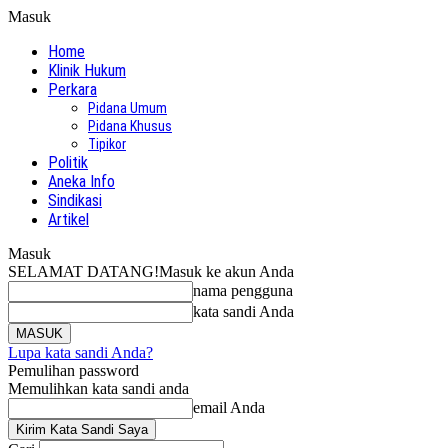
Masuk
Home
Klinik Hukum
Perkara
Pidana Umum
Pidana Khusus
Tipikor
Politik
Aneka Info
Sindikasi
Artikel
Masuk
SELAMAT DATANG!
Masuk ke akun Anda
nama pengguna
kata sandi Anda
Lupa kata sandi Anda?
Pemulihan password
Memulihkan kata sandi anda
email Anda