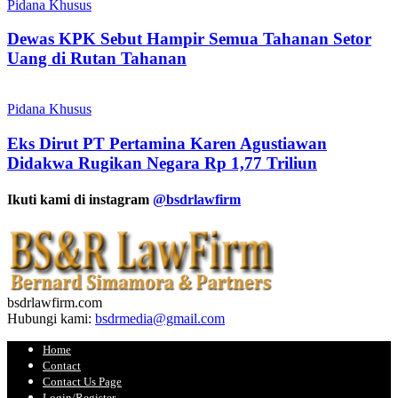
Pidana Khusus
Dewas KPK Sebut Hampir Semua Tahanan Setor
Uang di Rutan Tahanan
Pidana Khusus
Eks Dirut PT Pertamina Karen Agustiawan
Didakwa Rugikan Negara Rp 1,77 Triliun
Ikuti kami di instagram
@bsdrlawfirm
bsdrlawfirm.com
Hubungi kami:
bsdrmedia@gmail.com
Home
Contact
Contact Us Page
Login/Register