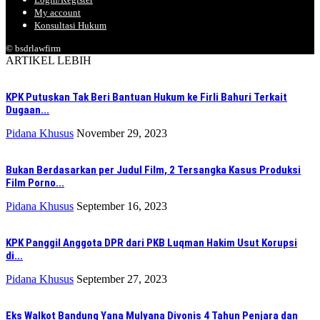
My account
Konsultasi Hukum
© bsdrlawfirm
ARTIKEL LEBIH
KPK Putuskan Tak Beri Bantuan Hukum ke Firli Bahuri Terkait
Dugaan...
Pidana Khusus
November 29, 2023
Bukan Berdasarkan per Judul Film, 2 Tersangka Kasus Produksi
Film Porno...
Pidana Khusus
September 16, 2023
KPK Panggil Anggota DPR dari PKB Luqman Hakim Usut Korupsi
di...
Pidana Khusus
September 27, 2023
Eks Walkot Bandung Yana Mulyana Divonis 4 Tahun Penjara dan