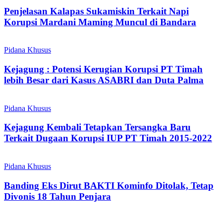
Penjelasan Kalapas Sukamiskin Terkait Napi
Korupsi Mardani Maming Muncul di Bandara
Pidana Khusus
Kejagung : Potensi Kerugian Korupsi PT Timah
lebih Besar dari Kasus ASABRI dan Duta Palma
Pidana Khusus
Kejagung Kembali Tetapkan Tersangka Baru
Terkait Dugaan Korupsi IUP PT Timah 2015-2022
Pidana Khusus
Banding Eks Dirut BAKTI Kominfo Ditolak, Tetap
Divonis 18 Tahun Penjara