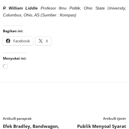
R William Liddle
Profesor Ilmu Politik, Ohio State University,
Columbus, Ohio, AS (Sumber : Kompas)
Bagikan ini:
Facebook
X
Menyukai ini:
Memuat...
Artikulli paraprak
Artikulli tjetër
Efek Bradley, Bandwagon,
Publik Menyoal Syarat