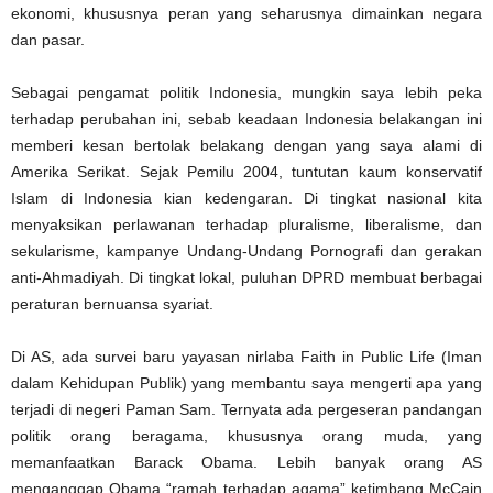
ekonomi, khususnya peran yang seharusnya dimainkan negara
dan pasar.
Sebagai pengamat politik Indonesia, mungkin saya lebih peka
terhadap perubahan ini, sebab keadaan Indonesia belakangan ini
memberi kesan bertolak belakang dengan yang saya alami di
Amerika Serikat. Sejak Pemilu 2004, tuntutan kaum konservatif
Islam di Indonesia kian kedengaran. Di tingkat nasional kita
menyaksikan perlawanan terhadap pluralisme, liberalisme, dan
sekularisme, kampanye Undang-Undang Pornografi dan gerakan
anti-Ahmadiyah. Di tingkat lokal, puluhan DPRD membuat berbagai
peraturan bernuansa syariat.
Di AS, ada survei baru yayasan nirlaba Faith in Public Life (Iman
dalam Kehidupan Publik) yang membantu saya mengerti apa yang
terjadi di negeri Paman Sam. Ternyata ada pergeseran pandangan
politik orang beragama, khususnya orang muda, yang
memanfaatkan Barack Obama. Lebih banyak orang AS
menganggap Obama “ramah terhadap agama” ketimbang McCain