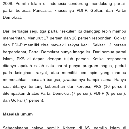
2009. Pemilih Islam di Indonesia cenderung mendukung partai-
partai berasas Pancasila, khususnya PDI-P, Golkar, dan Partai
Demokrat.
Dari berbagai segi, tiga partai “sekuler” itu dianggap lebih mampu
memerintah. Menurut 17 persen dan 16 persen responden, Golkar
dan PDI-P memiliki citra mewakili rakyat kecil. Sekitar 12 persen
berpendapat, Partai Demokrat punya image itu. Dari semua partai
Islam, PKS di depan dengan tujuh persen. Ketika responden
ditanya apakah salah satu partai punya program bagus, peduli
pada keinginan rakyat, atau memiliki pemimpin yang mampu
memecahkan masalah bangsa, jawabannya hampir sama. Hanya
saat ditanya tentang kebersihan dari korupsi, PKS (10 persen)
ditempatkan di atas Partai Demokrat (7 persen), PDI-P (6 persen),
dan Golkar (4 persen).
Masalah umum
Sebagaimana halnya pemilih Kristen di AS, pemilih Islam di