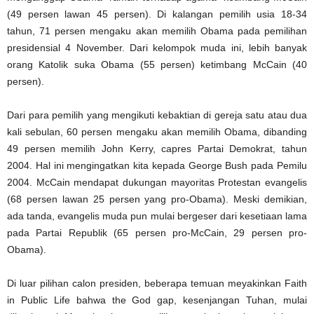
(49 persen lawan 45 persen). Di kalangan pemilih usia 18-34
tahun, 71 persen mengaku akan memilih Obama pada pemilihan
presidensial 4 November. Dari kelompok muda ini, lebih banyak
orang Katolik suka Obama (55 persen) ketimbang McCain (40
persen).
Dari para pemilih yang mengikuti kebaktian di gereja satu atau dua
kali sebulan, 60 persen mengaku akan memilih Obama, dibanding
49 persen memilih John Kerry, capres Partai Demokrat, tahun
2004. Hal ini mengingatkan kita kepada George Bush pada Pemilu
2004. McCain mendapat dukungan mayoritas Protestan evangelis
(68 persen lawan 25 persen yang pro-Obama). Meski demikian,
ada tanda, evangelis muda pun mulai bergeser dari kesetiaan lama
pada Partai Republik (65 persen pro-McCain, 29 persen pro-
Obama).
Di luar pilihan calon presiden, beberapa temuan meyakinkan Faith
in Public Life bahwa the God gap, kesenjangan Tuhan, mulai