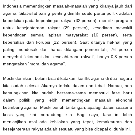
Indonesia mementingkan masalah-masalah yang kiranya jauh dari
agama. Sifat-sifat paling penting dimiliki suatu partai politik adalah
kepedulian pada kepentingan rakyat (32 persen), memiliki program
untuk kesejahteraan rakyat (29 persen), kesediaan mewakili
kepentingan semua lapisan masyarakat (16 persen), serta
kebersihan dari korupsi (12 persen). Saat ditanya hal-hal yang
paling mendesak dan harus ditangani pemerintah, 76 persen
menyebut “ekonomi dan kesejahteraan rakyat”, hanya 0,8 persen
mengatakan “moral dan agama”.
Meski demikian, belum bisa dikatakan, konflik agama di dua negara
kita sudah selesai. Akarnya terlalu dalam dan tebal. Namun, ada
kemungkinan kita sudah bersama-sama memasuki fase baru
dalam politik yang lebih mementingkan masalah ekonomi
ketimbang agama. Meski penuh tantangan, apalagi dalam suasana
krisis yang kini merundung kita. Bagi saya, fase ini lebih
menjanjikan asal ada kebijakan yang tepat, kemakmuran dan
kesejahteraan rakyat adalah sesuatu yang bisa dicapai di dunia ini.