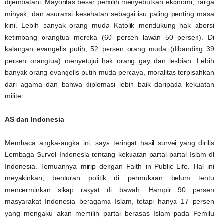
dijembatani. Mayoritas besar pemilih menyebutkan ekonomi, harga
minyak, dan asuransi kesehatan sebagai isu paling penting masa
kini. Lebih banyak orang muda Katolik mendukung hak aborsi
ketimbang orangtua mereka (60 persen lawan 50 persen). Di
kalangan evangelis putih, 52 persen orang muda (dibanding 39
persen orangtua) menyetujui hak orang gay dan lesbian. Lebih
banyak orang evangelis putih muda percaya, moralitas terpisahkan
dari agama dan bahwa diplomasi lebih baik daripada kekuatan
militer.
AS dan Indonesia
Membaca angka-angka ini, saya teringat hasil survei yang dirilis
Lembaga Survei Indonesia tentang kekuatan partai-partai Islam di
Indonesia. Temuannya mirip dengan Faith in Public Life. Hal ini
meyakinkan, benturan politik di permukaan belum tentu
mencerminkan sikap rakyat di bawah. Hampir 90 persen
masyarakat Indonesia beragama Islam, tetapi hanya 17 persen
yang mengaku akan memilih partai berasas Islam pada Pemilu