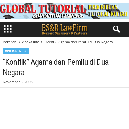
Beranda
Aneka Info
“Konflik” Agama dan Pemilu di Dua Negara
ANEKA INFO
“Konflik” Agama dan Pemilu di Dua
Negara
November 3, 2008