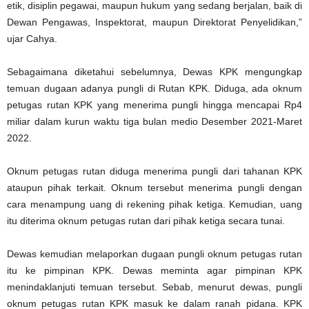
etik, disiplin pegawai, maupun hukum yang sedang berjalan, baik di
Dewan Pengawas, Inspektorat, maupun Direktorat Penyelidikan,”
ujar Cahya.
Sebagaimana diketahui sebelumnya, Dewas KPK mengungkap
temuan dugaan adanya pungli di Rutan KPK. Diduga, ada oknum
petugas rutan KPK yang menerima pungli hingga mencapai Rp4
miliar dalam kurun waktu tiga bulan medio Desember 2021-Maret
2022.
Oknum petugas rutan diduga menerima pungli dari tahanan KPK
ataupun pihak terkait. Oknum tersebut menerima pungli dengan
cara menampung uang di rekening pihak ketiga. Kemudian, uang
itu diterima oknum petugas rutan dari pihak ketiga secara tunai.
Dewas kemudian melaporkan dugaan pungli oknum petugas rutan
itu ke pimpinan KPK. Dewas meminta agar pimpinan KPK
menindaklanjuti temuan tersebut. Sebab, menurut dewas, pungli
oknum petugas rutan KPK masuk ke dalam ranah pidana. KPK