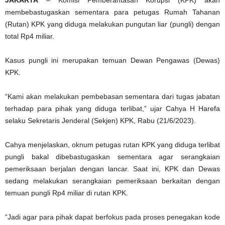
JAKARTA
– Komisi Pemberantasan Korupsi (KPK) akan
membebastugaskan sementara para petugas Rumah Tahanan
(Rutan) KPK yang diduga melakukan pungutan liar (pungli) dengan
total Rp4 miliar.
Kasus pungli ini merupakan temuan Dewan Pengawas (Dewas)
KPK.
“Kami akan melakukan pembebasan sementara dari tugas jabatan
terhadap para pihak yang diduga terlibat,” ujar Cahya H Harefa
selaku Sekretaris Jenderal (Sekjen) KPK, Rabu (21/6/2023).
Cahya menjelaskan, oknum petugas rutan KPK yang diduga terlibat
pungli bakal dibebastugaskan sementara agar serangkaian
pemeriksaan berjalan dengan lancar. Saat ini, KPK dan Dewas
sedang melakukan serangkaian pemeriksaan berkaitan dengan
temuan pungli Rp4 miliar di rutan KPK.
“Jadi agar para pihak dapat berfokus pada proses penegakan kode