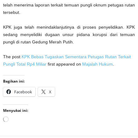
telah menerima laporan terkait temuan pungli oknum petugas rutan
tersebut.
KPK juga telah menindaklanjutinya di proses penyelidikan. KPK
sedang menyelidiki dugaan unsur pidana korupsi dari temuan
pungli di rutan Gedung Merah Putih.
The post
KPK Bebas Tugaskan Sementara Petugas Rutan Terkait
Pungli Total Rp4 Miliar
first appeared on
Majalah Hukum
.
Bagikan ini:
Facebook
X
Menyukai ini:
Memuat...