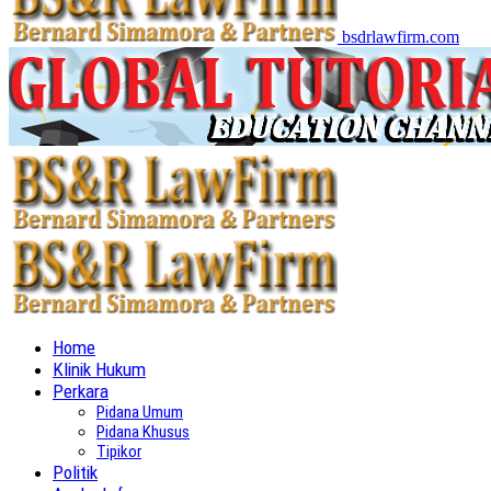
bsdrlawfirm.com
Home
Klinik Hukum
Perkara
Pidana Umum
Pidana Khusus
Tipikor
Politik