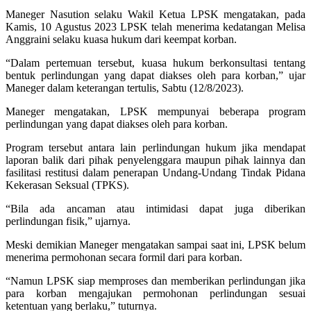
Maneger Nasution selaku Wakil Ketua LPSK mengatakan, pada
Kamis, 10 Agustus 2023 LPSK telah menerima kedatangan Melisa
Anggraini selaku kuasa hukum dari keempat korban.
“Dalam pertemuan tersebut, kuasa hukum berkonsultasi tentang
bentuk perlindungan yang dapat diakses oleh para korban,” ujar
Maneger dalam keterangan tertulis, Sabtu (12/8/2023).
Maneger mengatakan, LPSK mempunyai beberapa program
perlindungan yang dapat diakses oleh para korban.
Program tersebut antara lain perlindungan hukum jika mendapat
laporan balik dari pihak penyelenggara maupun pihak lainnya dan
fasilitasi restitusi dalam penerapan Undang-Undang Tindak Pidana
Kekerasan Seksual (TPKS).
“Bila ada ancaman atau intimidasi dapat juga diberikan
perlindungan fisik,” ujarnya.
Meski demikian Maneger mengatakan sampai saat ini, LPSK belum
menerima permohonan secara formil dari para korban.
“Namun LPSK siap memproses dan memberikan perlindungan jika
para korban mengajukan permohonan perlindungan sesuai
ketentuan yang berlaku,” tuturnya.