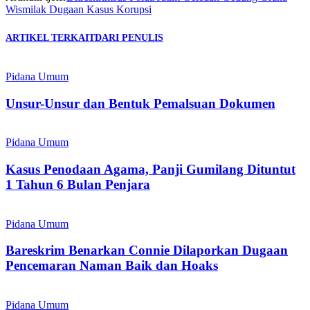
Wismilak Dugaan Kasus Korupsi
ARTIKEL TERKAIT
DARI PENULIS
Pidana Umum
Unsur-Unsur dan Bentuk Pemalsuan Dokumen
Pidana Umum
Kasus Penodaan Agama, Panji Gumilang Dituntut
1 Tahun 6 Bulan Penjara
Pidana Umum
Bareskrim Benarkan Connie Dilaporkan Dugaan
Pencemaran Naman Baik dan Hoaks
Pidana Umum