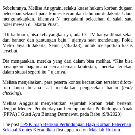
Sebelumnya, Mellisa Anggraini selaku kuasa hukum korban dugaan
pelecehan seksual pada kontes kecantikan tahunan di Jakarta Utara
mengungkapkan, kliennya N mengalami pelecehan di salah satu
hotel mewah di Jakarta Pusat.
“Di ballroom, bisa kebayangkan ya, ada CCTV hanya dibuat sekat
dari banner dan gantungan baju,” ujarnya saat mendatangi Polda
Metro Jaya di Jakarta, Senin (7/8/2023), untuk melaporkan kasus
tersebut.
Dia mengatakan, mereka yang dari dalam bisa melihat. “Kita bisa
bayangkan bagaimana teman-teman kontestan, mereka tertekan
dalam situasi seperti itu,” ujarnya.
Melissa menjelaskan, para peserta kontes kecantikan tersebut difoto-
foto tanpa busana saat melakukan pengecekan badan (
body
checking
).
Mellisa Anggraini menyebutkan sejumlah korban telah bertemu
dengan Menteri Pemberdayaan Perempuan dan Perlindungan Anak
(PPPA) I Gusti Ayu Bintang Darmawati pada Rabu (9/8/2023).
The post
LPSK Siap Berikan Perlindungan Bagi Korban Pelecehan
Seksual Kontes Kecantikan
first appeared on
Majalah Hukum
.