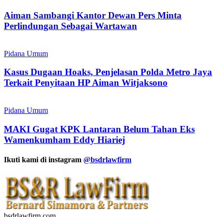
Aiman Sambangi Kantor Dewan Pers Minta
Perlindungan Sebagai Wartawan
Pidana Umum
Kasus Dugaan Hoaks, Penjelasan Polda Metro Jaya
Terkait Penyitaan HP Aiman Witjaksono
Pidana Umum
MAKI Gugat KPK Lantaran Belum Tahan Eks
Wamenkumham Eddy Hiariej
Ikuti kami di instagram
@bsdrlawfirm
bsdrlawfirm.com