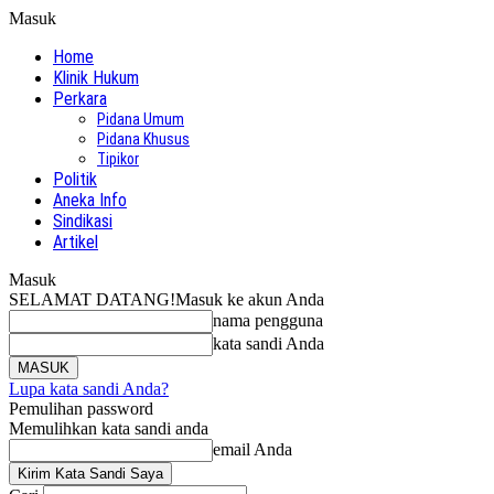
Masuk
Home
Klinik Hukum
Perkara
Pidana Umum
Pidana Khusus
Tipikor
Politik
Aneka Info
Sindikasi
Artikel
Masuk
SELAMAT DATANG!
Masuk ke akun Anda
nama pengguna
kata sandi Anda
Lupa kata sandi Anda?
Pemulihan password
Memulihkan kata sandi anda
email Anda