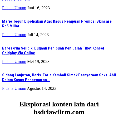
Pidana Umum
Juni 16, 2023
Mario Teguh Dipolisikan Atas Kasus Penipuan Promosi Skincare
Rp5 Miliar
Pidana Umum
Juli 14, 2023
Bareskrim Selidiki Dugaan Penipuan Penjualan Tiket Konser
Coldplay Via Online
Pidana Umum
Mei 19, 2023
Sidang Lanjutan, Haris-Fatia Kembali Simak Pernyataan Saksi Ahli
Dalam Kasus Pencemaran...
Pidana Umum
Agustus 14, 2023
Eksplorasi konten lain dari
bsdrlawfirm.com