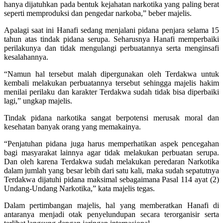
hanya dijatuhkan pada bentuk kejahatan narkotika yang paling berat
seperti memproduksi dan pengedar narkoba,” beber majelis.
Apalagi saat ini Hanafi sedang menjalani pidana penjara selama 15
tahun atas tindak pidana serupa. Seharusnya Hanafi memperbaiki
perilakunya dan tidak mengulangi perbuatannya serta menginsafi
kesalahannya.
“Namun hal tersebut malah dipergunakan oleh Terdakwa untuk
kembali melakukan perbuatannya tersebut sehingga majelis hakim
menilai perilaku dan karakter Terdakwa sudah tidak bisa diperbaiki
lagi,” ungkap majelis.
Tindak pidana narkotika sangat berpotensi merusak moral dan
kesehatan banyak orang yang memakainya.
“Penjatuhan pidana juga harus memperhatikan aspek pencegahan
bagi masyarakat lainnya agar tidak melakukan perbuatan serupa.
Dan oleh karena Terdakwa sudah melakukan peredaran Narkotika
dalam jumlah yang besar lebih dari satu kali, maka sudah sepatutnya
Terdakwa dijatuhi pidana maksimal sebagaimana Pasal 114 ayat (2)
Undang-Undang Narkotika,” kata majelis tegas.
Dalam pertimbangan majelis, hal yang memberatkan Hanafi di
antaranya menjadi otak penyelundupan secara terorganisir serta