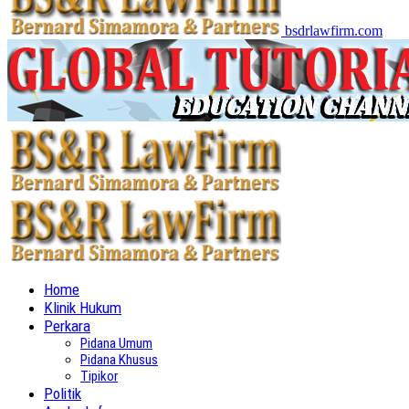
bsdrlawfirm.com
Home
Klinik Hukum
Perkara
Pidana Umum
Pidana Khusus
Tipikor
Politik