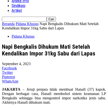
Aneka Info
Sindikasi
Artikel
Beranda
Pidana Khusus
Napi Bengkalis Dihukum Mati Setelah
Kendalikan Impor 31kg Sabu dari Lapas
Pidana Khusus
Napi Bengkalis Dihukum Mati Setelah
Kendalikan Impor 31kg Sabu dari Lapas
September 4, 2023
Facebook
Twitter
Pinterest
WhatsApp
JAKARTA
– Jeruji penjara tidak membuat Hanafi (37) kapok.
Dengan berbagai cara, Hanafi membobol sistem keamanan LP
Bengkalis sehingga bisa mengontrol impor narkotika jenis sabu.
Akhirnya Hanafi dihukum mati.