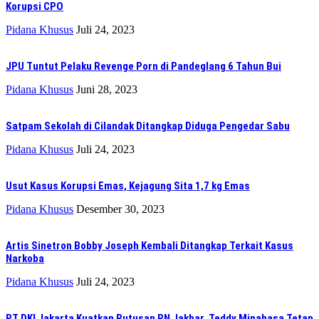
Korupsi CPO
Pidana Khusus
Juli 24, 2023
JPU Tuntut Pelaku Revenge Porn di Pandeglang 6 Tahun Bui
Pidana Khusus
Juni 28, 2023
Satpam Sekolah di Cilandak Ditangkap Diduga Pengedar Sabu
Pidana Khusus
Juli 24, 2023
Usut Kasus Korupsi Emas, Kejagung Sita 1,7 kg Emas
Pidana Khusus
Desember 30, 2023
Artis Sinetron Bobby Joseph Kembali Ditangkap Terkait Kasus
Narkoba
Pidana Khusus
Juli 24, 2023
PT DKI Jakarta Kuatkan Putusan PN Jakbar, Teddy Minahasa Tetap