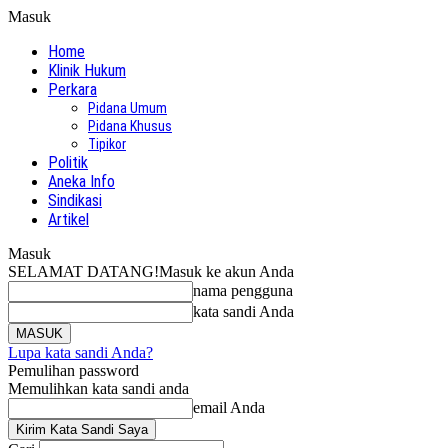
Masuk
Home
Klinik Hukum
Perkara
Pidana Umum
Pidana Khusus
Tipikor
Politik
Aneka Info
Sindikasi
Artikel
Masuk
SELAMAT DATANG!
Masuk ke akun Anda
nama pengguna
kata sandi Anda
Lupa kata sandi Anda?
Pemulihan password
Memulihkan kata sandi anda
email Anda