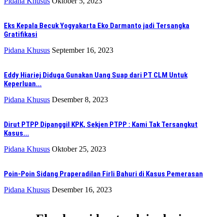
Pidana Khusus
Oktober 5, 2023
Eks Kepala Becuk Yogyakarta Eko Darmanto jadi Tersangka
Gratifikasi
Pidana Khusus
September 16, 2023
Eddy Hiariej Diduga Gunakan Uang Suap dari PT CLM Untuk
Keperluan...
Pidana Khusus
Desember 8, 2023
Dirut PTPP Dipanggil KPK, Sekjen PTPP : Kami Tak Tersangkut
Kasus...
Pidana Khusus
Oktober 25, 2023
Poin-Poin Sidang Praperadilan Firli Bahuri di Kasus Pemerasan
Pidana Khusus
Desember 16, 2023