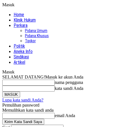
Masuk
Home
Klinik Hukum
Perkara
Pidana Umum
Pidana Khusus
Tipikor
Politik
Aneka Info
Sindikasi
Artikel
Masuk
SELAMAT DATANG!
Masuk ke akun Anda
nama pengguna
kata sandi Anda
Lupa kata sandi Anda?
Pemulihan password
Memulihkan kata sandi anda
email Anda