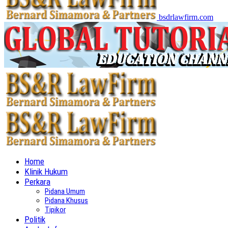
bsdrlawfirm.com
Home
Klinik Hukum
Perkara
Pidana Umum
Pidana Khusus
Tipikor
Politik