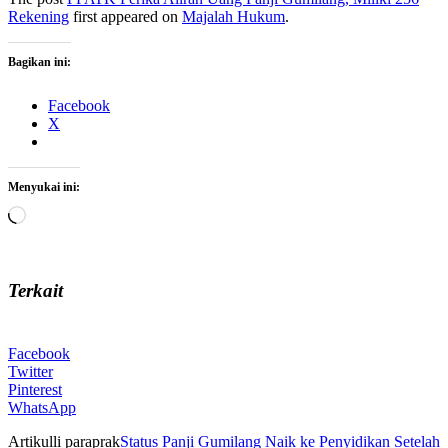
Rekening
first appeared on
Majalah Hukum
.
Bagikan ini:
Facebook
X
Menyukai ini:
Memuat...
Terkait
Facebook
Twitter
Pinterest
WhatsApp
Artikulli paraprak
Status Panji Gumilang Naik ke Penyidikan Setelah