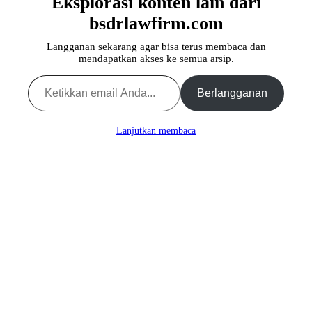
Eksplorasi konten lain dari
bsdrlawfirm.com
Langganan sekarang agar bisa terus membaca dan
mendapatkan akses ke semua arsip.
Ketikkan email Anda...
Berlangganan
Lanjutkan membaca