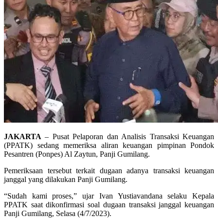
JAKARTA
– Pusat Pelaporan dan Analisis Transaksi Keuangan
(PPATK) sedang memeriksa aliran keuangan pimpinan Pondok
Pesantren (Ponpes) Al Zaytun, Panji Gumilang.
Pemeriksaan tersebut terkait dugaan adanya transaksi keuangan
janggal yang dilakukan Panji Gumilang.
“Sudah kami proses,” ujar Ivan Yustiavandana selaku Kepala
PPATK saat dikonfirmasi soal dugaan transaksi janggal keuangan
Panji Gumilang, Selasa (4/7/2023).