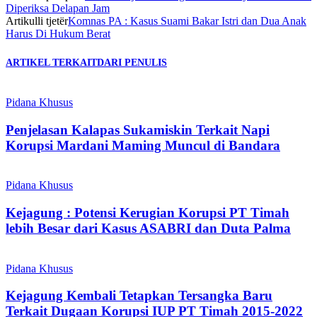
Diperiksa Delapan Jam
Artikulli tjetër
Komnas PA : Kasus Suami Bakar Istri dan Dua Anak
Harus Di Hukum Berat
ARTIKEL TERKAIT
DARI PENULIS
Pidana Khusus
Penjelasan Kalapas Sukamiskin Terkait Napi
Korupsi Mardani Maming Muncul di Bandara
Pidana Khusus
Kejagung : Potensi Kerugian Korupsi PT Timah
lebih Besar dari Kasus ASABRI dan Duta Palma
Pidana Khusus
Kejagung Kembali Tetapkan Tersangka Baru
Terkait Dugaan Korupsi IUP PT Timah 2015-2022