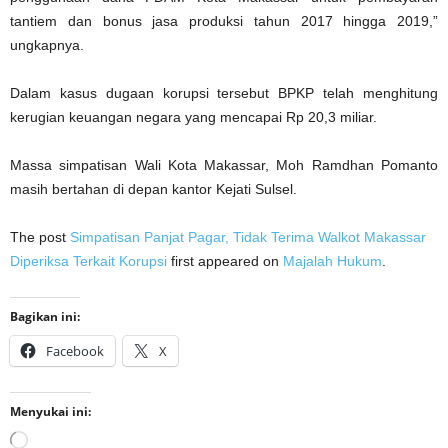
tantiem dan bonus jasa produksi tahun 2017 hingga 2019,”
ungkapnya.
Dalam kasus dugaan korupsi tersebut BPKP telah menghitung
kerugian keuangan negara yang mencapai Rp 20,3 miliar.
Massa simpatisan Wali Kota Makassar, Moh Ramdhan Pomanto
masih bertahan di depan kantor Kejati Sulsel.
The post
Simpatisan Panjat Pagar, Tidak Terima Walkot Makassar
Diperiksa Terkait Korupsi
first appeared on
Majalah Hukum
.
Bagikan ini:
Facebook
X
Menyukai ini:
Memuat...