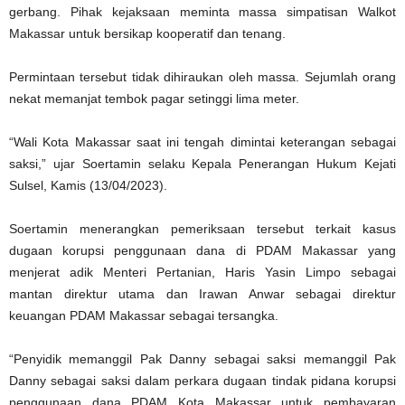
gerbang. Pihak kejaksaan meminta massa simpatisan Walkot
Makassar untuk bersikap kooperatif dan tenang.
Permintaan tersebut tidak dihiraukan oleh massa. Sejumlah orang
nekat memanjat tembok pagar setinggi lima meter.
“Wali Kota Makassar saat ini tengah dimintai keterangan sebagai
saksi,” ujar Soertamin selaku Kepala Penerangan Hukum Kejati
Sulsel, Kamis (13/04/2023).
Soertamin menerangkan pemeriksaan tersebut terkait kasus
dugaan korupsi penggunaan dana di PDAM Makassar yang
menjerat adik Menteri Pertanian, Haris Yasin Limpo sebagai
mantan direktur utama dan Irawan Anwar sebagai direktur
keuangan PDAM Makassar sebagai tersangka.
“Penyidik memanggil Pak Danny sebagai saksi memanggil Pak
Danny sebagai saksi dalam perkara dugaan tindak pidana korupsi
penggunaan dana PDAM Kota Makassar untuk pembayaran