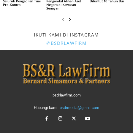
Seluruh Pengadilan Tuai
Pengambil Alihan Aset
Dituntut 10 Tahun Bui
Pro-Kontra
Negara di Kawasan
Senayan
IKUTI KAMI DI INSTAGRAM
@BSDRLAWFIRM
bsdrlawfirm.com
Hubungi kami:
bsdrmedia@gmail.com