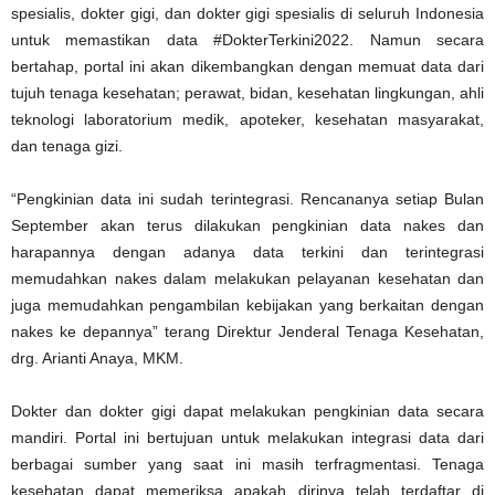
spesialis, dokter gigi, dan dokter gigi spesialis di seluruh Indonesia
untuk memastikan data #DokterTerkini2022. Namun secara
bertahap, portal ini akan dikembangkan dengan memuat data dari
tujuh tenaga kesehatan; perawat, bidan, kesehatan lingkungan, ahli
teknologi laboratorium medik, apoteker, kesehatan masyarakat,
dan tenaga gizi.
“Pengkinian data ini sudah terintegrasi. Rencananya setiap Bulan
September akan terus dilakukan pengkinian data nakes dan
harapannya dengan adanya data terkini dan terintegrasi
memudahkan nakes dalam melakukan pelayanan kesehatan dan
juga memudahkan pengambilan kebijakan yang berkaitan dengan
nakes ke depannya” terang Direktur Jenderal Tenaga Kesehatan,
drg. Arianti Anaya, MKM.
Dokter dan dokter gigi dapat melakukan pengkinian data secara
mandiri. Portal ini bertujuan untuk melakukan integrasi data dari
berbagai sumber yang saat ini masih terfragmentasi. Tenaga
kesehatan dapat memeriksa apakah dirinya telah terdaftar di