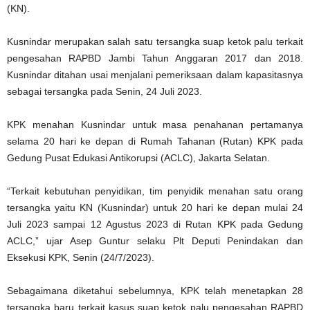
(KN).
Kusnindar merupakan salah satu tersangka suap ketok palu terkait
pengesahan RAPBD Jambi Tahun Anggaran 2017 dan 2018.
Kusnindar ditahan usai menjalani pemeriksaan dalam kapasitasnya
sebagai tersangka pada Senin, 24 Juli 2023.
KPK menahan Kusnindar untuk masa penahanan pertamanya
selama 20 hari ke depan di Rumah Tahanan (Rutan) KPK pada
Gedung Pusat Edukasi Antikorupsi (ACLC), Jakarta Selatan.
“Terkait kebutuhan penyidikan, tim penyidik menahan satu orang
tersangka yaitu KN (Kusnindar) untuk 20 hari ke depan mulai 24
Juli 2023 sampai 12 Agustus 2023 di Rutan KPK pada Gedung
ACLC,” ujar Asep Guntur selaku Plt Deputi Penindakan dan
Eksekusi KPK, Senin (24/7/2023).
Sebagaimana diketahui sebelumnya, KPK telah menetapkan 28
tersangka baru terkait kasus suap ketok palu pengesahan RAPBD