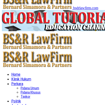
bsdrlawfirm.com
Home
Klinik Hukum
Perkara
Pidana Umum
Pidana Khusus
Tipikor
Politik