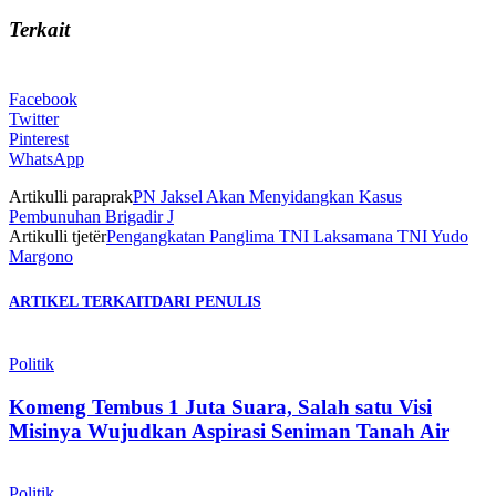
Terkait
Facebook
Twitter
Pinterest
WhatsApp
Artikulli paraprak
PN Jaksel Akan Menyidangkan Kasus
Pembunuhan Brigadir J
Artikulli tjetër
Pengangkatan Panglima TNI Laksamana TNI Yudo
Margono
ARTIKEL TERKAIT
DARI PENULIS
Politik
Komeng Tembus 1 Juta Suara, Salah satu Visi
Misinya Wujudkan Aspirasi Seniman Tanah Air
Politik