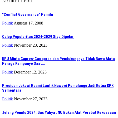
ARTIKEL LEBIH
“Conflict Governance” Pemilu
Politik
Agustus 17, 2008
Caleg Popularitas 2024-2029 Siap Digelar
Politik
November 23, 2023
KPU Minta Capres-Cawapres dan Pendukungnya Tidak Bawa Alata
Peraga Kampanye Saat...
Politik
Desember 12, 2023
Presiden Jokowi Resmi Lantik Nawawi Pomolango Jadi Ketua KPK
Sementara
Politik
November 27, 2023
Jelang Pemilu 2024, Gus Yahya : NU Bukan Alat Perebut Kekuasaan