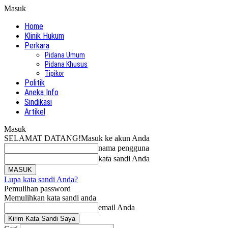
Masuk
Home
Klinik Hukum
Perkara
Pidana Umum
Pidana Khusus
Tipikor
Politik
Aneka Info
Sindikasi
Artikel
Masuk
SELAMAT DATANG!
Masuk ke akun Anda
nama pengguna
kata sandi Anda
Lupa kata sandi Anda?
Pemulihan password
Memulihkan kata sandi anda
email Anda