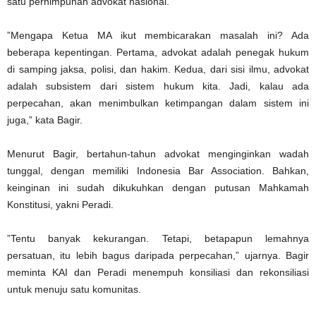
satu perhimpunan advokat nasional.
”Mengapa Ketua MA ikut membicarakan masalah ini? Ada
beberapa kepentingan. Pertama, advokat adalah penegak hukum
di samping jaksa, polisi, dan hakim. Kedua, dari sisi ilmu, advokat
adalah subsistem dari sistem hukum kita. Jadi, kalau ada
perpecahan, akan menimbulkan ketimpangan dalam sistem ini
juga,” kata Bagir.
Menurut Bagir, bertahun-tahun advokat menginginkan wadah
tunggal, dengan memiliki Indonesia Bar Association. Bahkan,
keinginan ini sudah dikukuhkan dengan putusan Mahkamah
Konstitusi, yakni Peradi.
”Tentu banyak kekurangan. Tetapi, betapapun lemahnya
persatuan, itu lebih bagus daripada perpecahan,” ujarnya. Bagir
meminta KAI dan Peradi menempuh konsiliasi dan rekonsiliasi
untuk menuju satu komunitas.