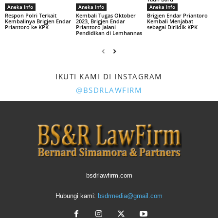
Aneka Info
Aneka Info
Aneka Info
Respon Polri Terkait
Kembali Tugas Oktober
Brigjen Endar Priantoro
Kembalinya Brigjen Endar
2023, Brigjen Endar
Kembali Menjabat
Priantoro ke KPK
Priantoro Jalani
sebagai Dirlidik KPK
Pendidikan di Lemhannas
IKUTI KAMI DI INSTAGRAM
@BSDRLAWFIRM
bsdrlawfirm.com
Hubungi kami:
bsdrmedia@gmail.com