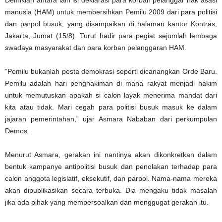
manusia (HAM) untuk membersihkan Pemilu 2009 dari para politisi
dan parpol busuk, yang disampaikan di halaman kantor Kontras,
Jakarta, Jumat (15/8). Turut hadir para pegiat sejumlah lembaga
swadaya masyarakat dan para korban pelanggaran HAM.
”Pemilu bukanlah pesta demokrasi seperti dicanangkan Orde Baru.
Pemilu adalah hari penghakiman di mana rakyat menjadi hakim
untuk memutuskan apakah si calon layak menerima mandat dari
kita atau tidak. Mari cegah para politisi busuk masuk ke dalam
jajaran pemerintahan,” ujar Asmara Nababan dari perkumpulan
Demos.
Menurut Asmara, gerakan ini nantinya akan dikonkretkan dalam
bentuk kampanye antipolitisi busuk dan penolakan terhadap para
calon anggota legislatif, eksekutif, dan parpol. Nama-nama mereka
akan dipublikasikan secara terbuka. Dia mengaku tidak masalah
jika ada pihak yang mempersoalkan dan menggugat gerakan itu.