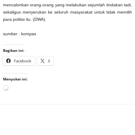
mencalonkan orang-orang yang melakukan sejumlah tindakan tadi,
sekaligus menyerukan ke seluruh masyarakat untuk tidak memilih
para politisi itu. (DWA)
sumber : kompas
Bagikan ini:
Facebook
X
Menyukai ini:
Memuat...