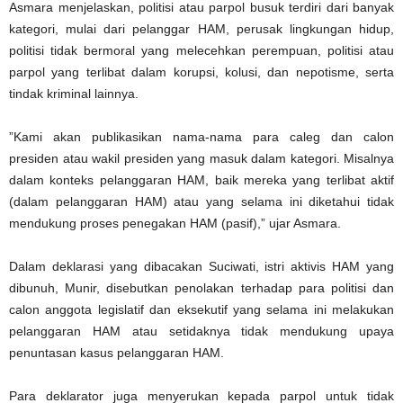
Asmara menjelaskan, politisi atau parpol busuk terdiri dari banyak
kategori, mulai dari pelanggar HAM, perusak lingkungan hidup,
politisi tidak bermoral yang melecehkan perempuan, politisi atau
parpol yang terlibat dalam korupsi, kolusi, dan nepotisme, serta
tindak kriminal lainnya.
”Kami akan publikasikan nama-nama para caleg dan calon
presiden atau wakil presiden yang masuk dalam kategori. Misalnya
dalam konteks pelanggaran HAM, baik mereka yang terlibat aktif
(dalam pelanggaran HAM) atau yang selama ini diketahui tidak
mendukung proses penegakan HAM (pasif),” ujar Asmara.
Dalam deklarasi yang dibacakan Suciwati, istri aktivis HAM yang
dibunuh, Munir, disebutkan penolakan terhadap para politisi dan
calon anggota legislatif dan eksekutif yang selama ini melakukan
pelanggaran HAM atau setidaknya tidak mendukung upaya
penuntasan kasus pelanggaran HAM.
Para deklarator juga menyerukan kepada parpol untuk tidak