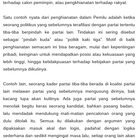
terhadap calon pemimpin, atau pengkhianatan terhadap rakyat.
Satu contoh nyata dari penghianatan dalam Pemilu adalah ketika
seorang politikus yang sebelumnya terafiliasi dengan partai tertentu
tiba-tiba berpindah ke partai lain. Tindakan ini sering disebut
sebagai “pindah kuda” atau “politik kaki tiga”. Motif di balik
penghianatan semacam ini bisa beragam, mulai dari kepentingan
pribadi, keinginan untuk mendapatkan posisi atau kekuasaan yang
lebih tinggi, hingga ketidakpuasan terhadap kebijakan partai yang
sebelumnya diikutinya.
Contoh lain, seorang kader partai tiba-tiba berada di koalisi partai
lain melawan partai yang sebelumnya mengusung dirinya, bak
kacang lupa akan kulitnya. Ada juga partai yang sebelumnya
menolak begitu keras seorang kandidat, bahkan pasang badan,
lalu mendadak mendukung mati-matian pencalonan orang yang
dulu ditolak itu. Semua itu dilakukan dengan argumen yang
dipaksakan masuk akal dan logis, padahal dengan logika
sederhana dan sedikit mengingat masa lalu, setiap orang lain akan