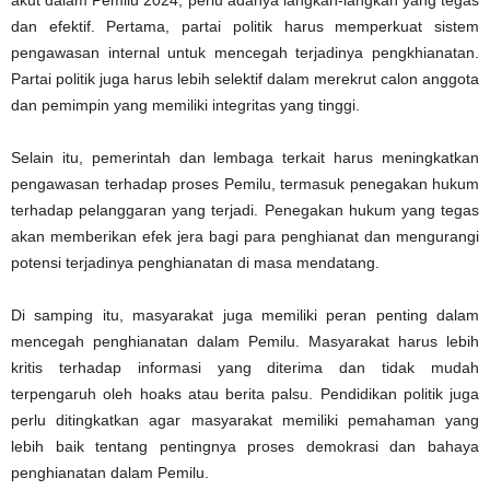
akut dalam Pemilu 2024, perlu adanya langkah-langkah yang tegas
dan efektif. Pertama, partai politik harus memperkuat sistem
pengawasan internal untuk mencegah terjadinya pengkhianatan.
Partai politik juga harus lebih selektif dalam merekrut calon anggota
dan pemimpin yang memiliki integritas yang tinggi.
Selain itu, pemerintah dan lembaga terkait harus meningkatkan
pengawasan terhadap proses Pemilu, termasuk penegakan hukum
terhadap pelanggaran yang terjadi. Penegakan hukum yang tegas
akan memberikan efek jera bagi para penghianat dan mengurangi
potensi terjadinya penghianatan di masa mendatang.
Di samping itu, masyarakat juga memiliki peran penting dalam
mencegah penghianatan dalam Pemilu. Masyarakat harus lebih
kritis terhadap informasi yang diterima dan tidak mudah
terpengaruh oleh hoaks atau berita palsu. Pendidikan politik juga
perlu ditingkatkan agar masyarakat memiliki pemahaman yang
lebih baik tentang pentingnya proses demokrasi dan bahaya
penghianatan dalam Pemilu.