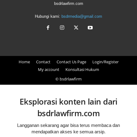
bsdrlawfirm.com
Hubungi kami:
bsdrmedia@gmail.com
Home
Contact
Contact Us Page
Login/Register
My account
Konsultasi Hukum
© bsdrlawfirm
Eksplorasi konten lain dari
bsdrlawfirm.com
Langganan sekarang agar bisa terus membaca dan
mendapatkan akses ke semua arsip.