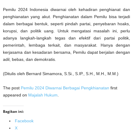
Pemilu 2024 Indonesia diwarnai oleh kehadiran penghianat dan
penghianatan yang akut. Penghianatan dalam Pemilu bisa terjadi
dalam berbagai bentuk, seperti pindah partai, penyebaran hoaks,
korupsi, dan politik uang. Untuk mengatasi masalah ini, perlu
adanya langkah-langkah tegas dan efektif dari partai politik,
pemerintah, lembaga terkait, dan masyarakat. Hanya dengan
kerjasama dan kesadaran bersama, Pemilu dapat berjalan dengan
adil, bebas, dan demokratis.
(Ditulis oleh Bernard Simamora, S.Si., S.IP., S.H., M.H., M.M.)
The post
Pemilu 2024 Diwarnai Berbagai Pengkhianatan
first
appeared on
Majalah Hukum
.
Bagikan ini:
Facebook
X