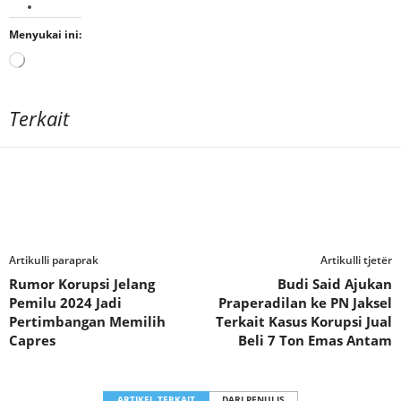
Menyukai ini:
Memuat...
Terkait
Artikulli paraprak
Artikulli tjetër
Rumor Korupsi Jelang
Budi Said Ajukan
Pemilu 2024 Jadi
Praperadilan ke PN Jaksel
Pertimbangan Memilih
Terkait Kasus Korupsi Jual
Capres
Beli 7 Ton Emas Antam
ARTIKEL TERKAIT
DARI PENULIS