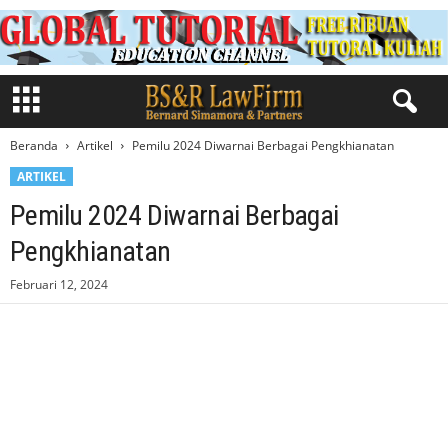
Beranda
Artikel
Pemilu 2024 Diwarnai Berbagai Pengkhianatan
ARTIKEL
Pemilu 2024 Diwarnai Berbagai
Pengkhianatan
Februari 12, 2024