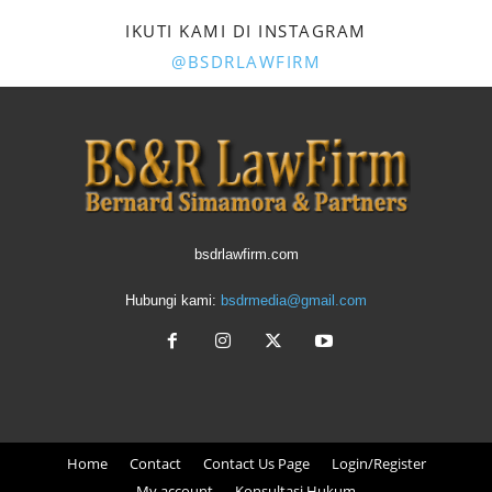
IKUTI KAMI DI INSTAGRAM
@BSDRLAWFIRM
bsdrlawfirm.com
Hubungi kami:
bsdrmedia@gmail.com
Home
Contact
Contact Us Page
Login/Register
My account
Konsultasi Hukum