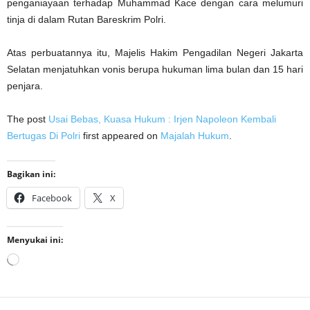
penganiayaan terhadap Muhammad Kace dengan cara melumuri
tinja di dalam Rutan Bareskrim Polri.
Atas perbuatannya itu, Majelis Hakim Pengadilan Negeri Jakarta
Selatan menjatuhkan vonis berupa hukuman lima bulan dan 15 hari
penjara.
The post
Usai Bebas, Kuasa Hukum : Irjen Napoleon Kembali
Bertugas Di Polri
first appeared on
Majalah Hukum
.
Bagikan ini:
Facebook
X
Menyukai ini:
Memuat...