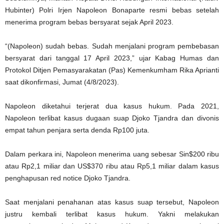
Hubinter) Polri Irjen Napoleon Bonaparte resmi bebas setelah
menerima program bebas bersyarat sejak April 2023.
“(Napoleon) sudah bebas. Sudah menjalani program pembebasan
bersyarat dari tanggal 17 April 2023,” ujar Kabag Humas dan
Protokol Ditjen Pemasyarakatan (Pas) Kemenkumham Rika Aprianti
saat dikonfirmasi, Jumat (4/8/2023).
Napoleon diketahui terjerat dua kasus hukum. Pada 2021,
Napoleon terlibat kasus dugaan suap Djoko Tjandra dan divonis
empat tahun penjara serta denda Rp100 juta.
Dalam perkara ini, Napoleon menerima uang sebesar Sin$200 ribu
atau Rp2,1 miliar dan US$370 ribu atau Rp5,1 miliar dalam kasus
penghapusan red notice Djoko Tjandra.
Saat menjalani penahanan atas kasus suap tersebut, Napoleon
justru kembali terlibat kasus hukum. Yakni melakukan