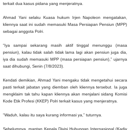
terkait dua kasus pidana yang menjeratnya.
Ahmad Yani selaku Kuasa hukum Irjen Napoleon mengatakan,
kliennya saat ini sudah memasuki Masa Persiapan Pensiun (MPP)
sebagai anggota Polri.
“Iya sampai sekarang masih aktif tinggal menunggu (masa
pensiun), kalau tidak salah tidak lama lagi akan pensiun juga dia,
iya dia sudah memasuki MPP (masa persiapan pensiun),” ujarnya
saat dihubungi, Senin (7/8/2023).
Kendati demikian, Ahmad Yani mengaku tidak mengetahui secara
pasti terkait jabatan yang diemban oleh kliennya tersebut. Ia juga
mengklaim tak tahu kapan kliennya akan menjalani sidang Komisi
Kode Etik Profesi (KKEP) Polri terkait kasus yang menjeratnya.
“Waduh, kalau itu saya kurang informasi ya,” tuturnya.
Sebelumnya, mantan Kepala Divisi Hubungan Internasional (Kadiv